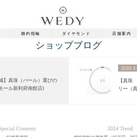
婚約指輪
ダイヤモンド
店舗案内
ショップブログ
2020.3.
宮城】真珠（パール）選びの
【真珠
ンモール新利府南館店)
リー（真
Special Contents
2024 Trend