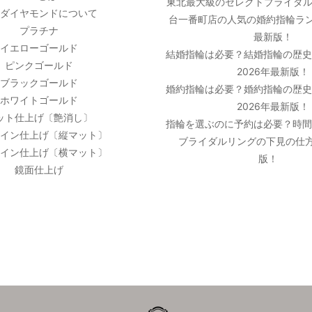
東北最大級のセレクトブライダル
ダイヤモンドについて
台一番町店の人気の婚約指輪ラン
プラチナ
最新版！
イエローゴールド
結婚指輪は必要？結婚指輪の歴
ピンクゴールド
2026年最新版！
ブラックゴールド
婚約指輪は必要？婚約指輪の歴
ホワイトゴールド
2026年最新版！
ット仕上げ〔艶消し〕
指輪を選ぶのに予約は必要？時
イン仕上げ〔縦マット〕
ブライダルリングの下見の仕方
イン仕上げ〔横マット〕
版！
鏡面仕上げ