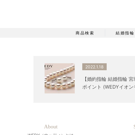
商品検索
結婚指輪
2022.1.18
【婚約指輪 結婚指輪 
ポイント (WEDYイオ
About