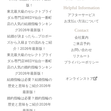
版！
Helpful Information
東北最大級のセレクトブライ
アフターサービス
ダル専門店WEDY仙台一番町
お支払い方法について
店の人気の結婚指輪ランキン
グ2026年最新版！
Contact
結婚が決まったら…プロポー
会社案内
ズから入籍までの流れをご紹
ご来店予約
介！2026年最新版！
お問い合わせ
東北最大級のセレクトブライ
リクルート
ダル専門店WEDY仙台一番町
プライバシーポリシー
店の人気の婚約指輪ランキン
グ2026年最新版！
オンラインストア
結婚指輪は必要？結婚指輪の
歴史と意味をご紹介2026年
最新版！
婚約指輪は必要？婚約指輪の
歴史と意味をご紹介2026年
最新版！