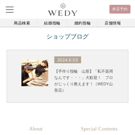
来店予約
商品検索
結婚指輪
婚約指輪
店舗情報
ショップブログ
2024.6.03
【手作り指輪 山形】「私不器用
なんです・・・」大歓迎！ プロ
がじっくり教えます！（WEDY山
形店）
About
Special Contents