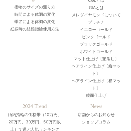
CGLとは
指輪のサイズの測り方
GIAとは
時間による体調の変化
メレダイヤモンドについて
季節による体調の変化
プラチナ
妊娠時の結婚指輪使用方法
イエローゴールド
ピンクゴールド
ブラックゴールド
ホワイトゴールド
マット仕上げ〔艶消し〕
ヘアライン仕上げ〔縦マッ
ト〕
ヘアライン仕上げ〔横マッ
ト〕
鏡面仕上げ
2024 Trend
News
婚約指輪の価格帯（10万円、
店舗からのお知らせ
20万円、30万円、50万円以
ショップコラム
上）で選ぶ人気ランキング