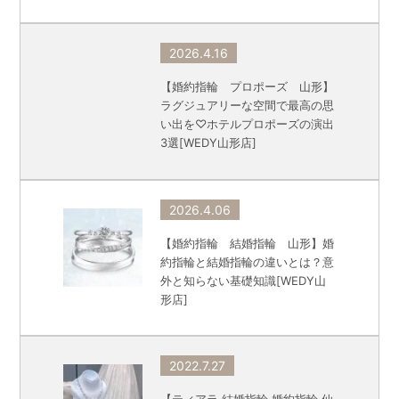
2026.4.16
【婚約指輪 プロポーズ 山形】
ラグジュアリーな空間で最高の思
い出を♡ホテルプロポーズの演出
3選[WEDY山形店]
2026.4.06
【婚約指輪 結婚指輪 山形】婚
約指輪と結婚指輪の違いとは？意
外と知らない基礎知識[WEDY山
形店]
2022.7.27