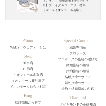
【ティアラ 結婚指輪 婚約指輪 仙
台】ブライダルジュエリー特集
［WEDYイオンモール名取］
About
Special Contents
WEDY（ウェディ）とは
結婚準備室
プロポーズ
Shop
プロポーズの指輪の選び方
仙台店
結婚指輪の相場
山形店
婚約指輪の相場
イオンモール名取店
結婚指輪のサイズ
イオンモール新利府店
婚約指輪のサイズ
イオンモール仙台上杉店
婚約・結婚指輪の刻印
Ring
Diamond
結婚指輪から探す
ダイヤモンドの基礎知識