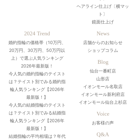
ヘアライン仕上げ〔横マッ
ト〕
鏡面仕上げ
2024 Trend
News
婚約指輪の価格帯（10万円、
店舗からのお知らせ
20万円、30万円、50万円以
ショップコラム
上）で選ぶ人気ランキング
Blog
2026年最新版！
仙台一番町店
今人気の婚約指輪のテイスト
山形店
は？テイスト別でみる婚約指
イオンモール名取店
輪人気ランキング【2026年
イオンモール新利府店
最新版！】
イオンモール仙台上杉店
今人気の結婚指輪のテイスト
は？テイスト別でみる結婚指
Voice
輪人気ランキング【2026年
お客様の声
最新版！】
Q&A
結婚指輪の平均相場は？年代