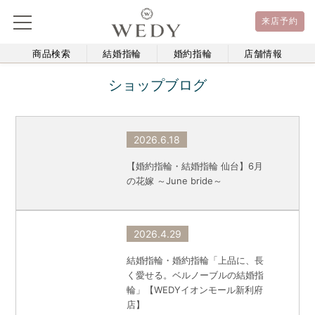
来店予約
商品検索
結婚指輪
婚約指輪
店舗情報
ショップブログ
2026.6.18
【婚約指輪・結婚指輪 仙台】6月
の花嫁 ～June bride～
2026.4.29
結婚指輪・婚約指輪「上品に、長
く愛せる。ベルノーブルの結婚指
輪」【WEDYイオンモール新利府
店】