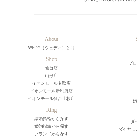
About
WEDY（ウェディ）とは
Shop
プロ
仙台店
山形店
イオンモール名取店
イオンモール新利府店
イオンモール仙台上杉店
婚
Ring
結婚指輪から探す
ダ
婚約指輪から探す
ダイヤモ
ブランドから探す