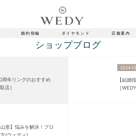
婚約指輪
ダイヤモンド
店舗案内
ショップブログ
2024.10
10周年リングのおすすめ
【結婚指
名取店］
［WED
 山形】悩みを解決！プロ
方(ウェディ)