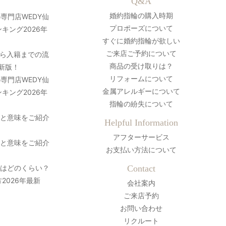
Q&A
婚約指輪の購入時期
専門店WEDY仙
プロポーズについて
キング2026年
すぐに婚約指輪が欲しい
ご来店ご予約について
ら入籍までの流
商品の受け取りは？
最新版！
リフォームについて
専門店WEDY仙
金属アレルギーについて
キング2026年
指輪の紛失について
史と意味をご紹介
Helpful Information
アフターサービス
史と意味をご紹介
お支払い方法について
間はどのくらい？
Contact
2026年最新
会社案内
ご来店予約
お問い合わせ
リクルート