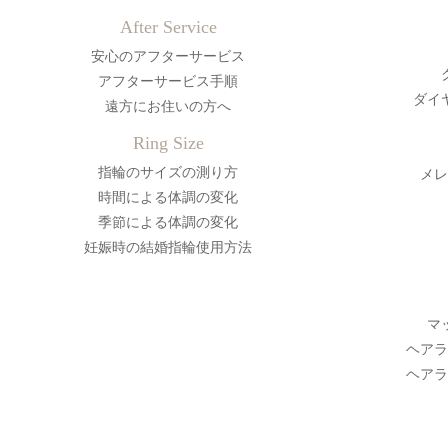
After Service
安心のアフターサービス
アフターサービス手順
ダイ
遠方にお住いの方へ
Ring Size
指輪のサイズの測り方
メレ
時間による体調の変化
季節による体調の変化
妊娠時の結婚指輪使用方法
マ
ヘアラ
ヘアラ