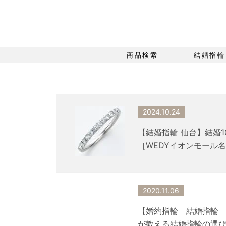
商品検索
結婚指輪
2024.10.24
【結婚指輪 仙台】結婚
［WEDYイオンモール
2020.11.06
【婚約指輪 結婚指輪
が教える結婚指輪の選び