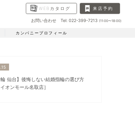
WEBカタログ
来店予約
お問い合わせ Tel: 022-399-7213
(11:00〜18:00)
カンパニープロフィール
.15
輪 仙台】後悔しない結婚指輪の選び方
Yイオンモール名取店］