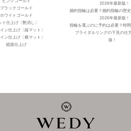
ピンクゴールド
2026年最新版！
ブラックゴールド
婚約指輪は必要？婚約指輪の歴
ホワイトゴールド
2026年最新版！
ット仕上げ〔艶消し〕
指輪を選ぶのに予約は必要？時
イン仕上げ〔縦マット〕
ブライダルリングの下見の仕方
イン仕上げ〔横マット〕
版！
鏡面仕上げ