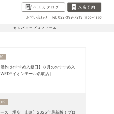
WEBカタログ
来店予約
お問い合わせ Tel: 022-399-7213
(11:00〜18:00)
カンパニープロフィール
30
婚約 おすすめ入籍日】８月のおすすめ入
WEDYイオンモール名取店］
.09
ーズ 場所 山形】2025年最新版！プロ