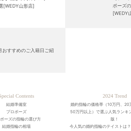
ポーズの
[WEDY山形店]
[WEDY
月おすすめのご入籍日ご紹
Special Contents
2024 Trend
結婚準備室
婚約指輪の価格帯（10万円、20
プロポーズ
50万円以上）で選ぶ人気ランキン
ポーズの指輪の選び方
版！
結婚指輪の相場
今人気の婚約指輪のテイストは