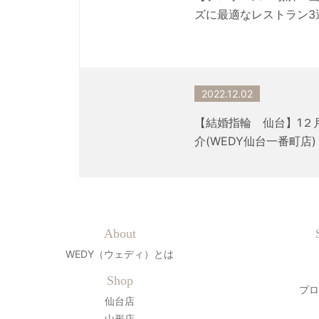
ズに最適なレストラン3選
2022.12.02
【結婚指輪 仙台】1２
介(WEDY仙台一番町店)
About
WEDY（ウェディ）とは
Shop
プロ
仙台店
山形店