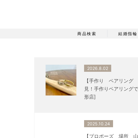
商品検索
結婚指輪
2026.8.02
【手作り ペアリング
見！手作りペアリングで
形店]
2025.10.24
【プロポーズ 場所 