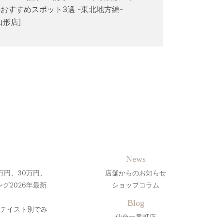
おすすめスポット3選 -東北地方編-
山形店]
News
万円、30万円、
店舗からのお知らせ
グ2026年最新
ショップコラム
Blog
？テイスト別でみ
仙台一番町店