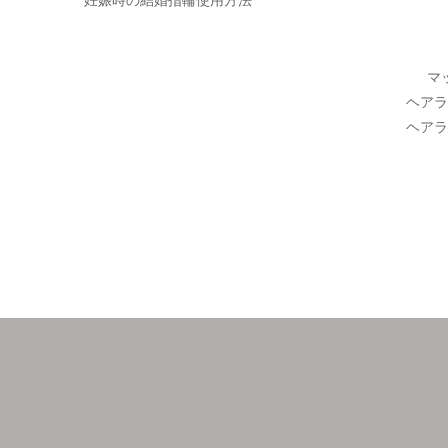
マ
ヘアラ
ヘアラ