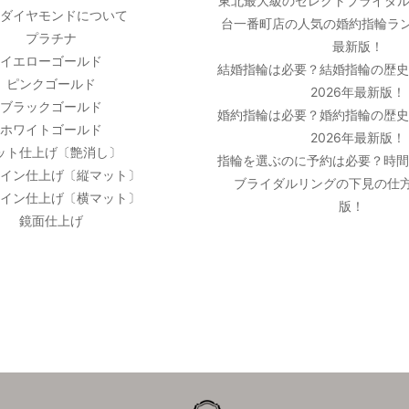
東北最大級のセレクトブライダル
ダイヤモンドについて
台一番町店の人気の婚約指輪ラン
プラチナ
最新版！
イエローゴールド
結婚指輪は必要？結婚指輪の歴
ピンクゴールド
2026年最新版！
ブラックゴールド
婚約指輪は必要？婚約指輪の歴
ホワイトゴールド
2026年最新版！
ット仕上げ〔艶消し〕
指輪を選ぶのに予約は必要？時
イン仕上げ〔縦マット〕
ブライダルリングの下見の仕方
イン仕上げ〔横マット〕
版！
鏡面仕上げ