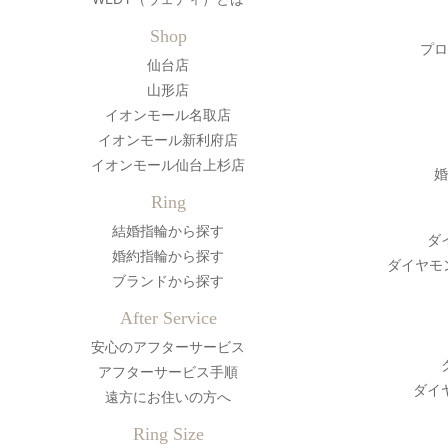
Shop
プロ
仙台店
山形店
イオンモール名取店
イオンモール新利府店
イオンモール仙台上杉店
婚
Ring
結婚指輪から探す
ダ
婚約指輪から探す
ダイヤモ
ブランドから探す
After Service
安心のアフターサービス
アフターサービス手順
ダイ
遠方にお住いの方へ
Ring Size