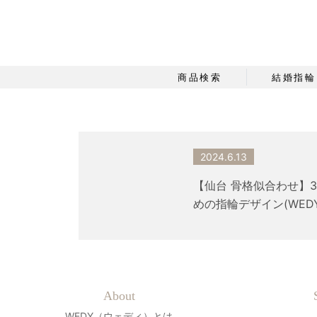
商品検索
結婚指輪
2024.6.13
【仙台 骨格似合わせ】
めの指輪デザイン(WED
About
WEDY（ウェディ）とは