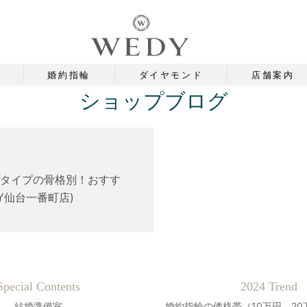
婚約指輪
ダイヤモンド
店舗案内
ショップブログ
3タイプの骨格別！おすす
Y仙台一番町店)
Special Contents
2024 Trend
結婚準備室
婚約指輪の価格帯（10万円、20