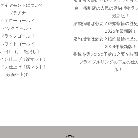
東北最大級のセレクトブライダル
ダイヤモンドについて
台一番町店の人気の婚約指輪ラン
プラチナ
最新版！
イエローゴールド
結婚指輪は必要？結婚指輪の歴
ピンクゴールド
2026年最新版！
ブラックゴールド
婚約指輪は必要？婚約指輪の歴
ホワイトゴールド
2026年最新版！
ット仕上げ〔艶消し〕
指輪を選ぶのに予約は必要？時
イン仕上げ〔縦マット〕
ブライダルリングの下見の仕方
イン仕上げ〔横マット〕
版！
鏡面仕上げ