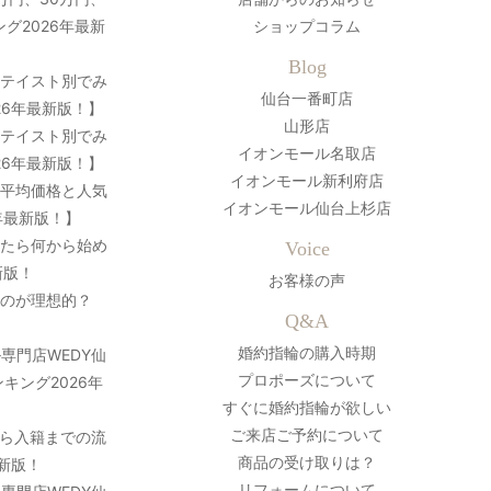
グ2026年最新
ショップコラム
Blog
？テイスト別でみ
仙台一番町店
26年最新版！】
山形店
？テイスト別でみ
イオンモール名取店
26年最新版！】
イオンモール新利府店
の平均価格と人気
イオンモール仙台上杉店
年最新版！】
ったら何から始め
Voice
新版！
お客様の声
のが理想的？
Q&A
婚約指輪の購入時期
専門店WEDY仙
プロポーズについて
キング2026年
すぐに婚約指輪が欲しい
ご来店ご予約について
ら入籍までの流
商品の受け取りは？
最新版！
リフォームについて