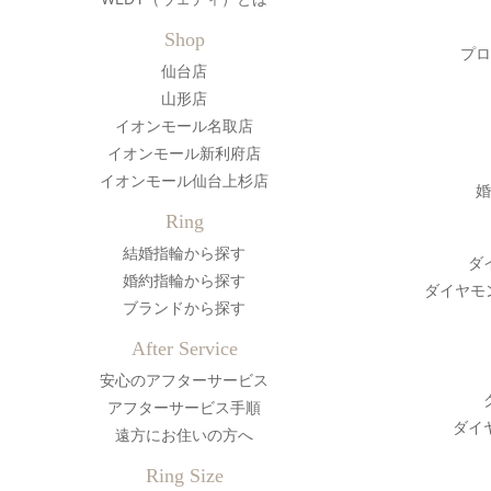
Shop
プロ
仙台店
山形店
イオンモール名取店
イオンモール新利府店
イオンモール仙台上杉店
婚
Ring
結婚指輪から探す
ダ
婚約指輪から探す
ダイヤモ
ブランドから探す
After Service
安心のアフターサービス
アフターサービス手順
ダイ
遠方にお住いの方へ
Ring Size