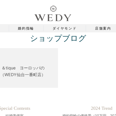
婚約指輪
ダイヤモンド
店舗案内
ショップブログ
＆tique ヨーロッパの
（WEDY仙台一番町店）
Special Contents
2024 Trend
結婚準備室
婚約指輪の価格帯（10万円、20