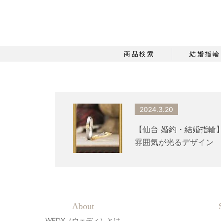
商品検索
結婚指輪
2024.3.20
【仙台 婚約・結婚指輪】
雰囲気が光るデザイン 
About
WEDY（ウェディ）とは