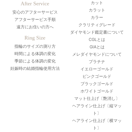
カット
After Service
カラット
安心のアフターサービス
カラー
アフターサービス手順
クラリティグレード
遠方にお住いの方へ
ダイヤモンド鑑定書について
Ring Size
CGLとは
指輪のサイズの測り方
GIAとは
時間による体調の変化
メレダイヤモンドについて
季節による体調の変化
プラチナ
妊娠時の結婚指輪使用方法
イエローゴールド
ピンクゴールド
ブラックゴールド
ホワイトゴールド
マット仕上げ〔艶消し〕
ヘアライン仕上げ〔縦マッ
ト〕
ヘアライン仕上げ〔横マッ
ト〕