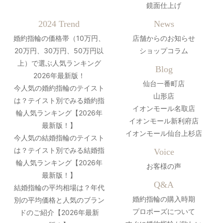
鏡面仕上げ
2024 Trend
News
婚約指輪の価格帯（10万円、
店舗からのお知らせ
20万円、30万円、50万円以
ショップコラム
上）で選ぶ人気ランキング
Blog
2026年最新版！
仙台一番町店
今人気の婚約指輪のテイスト
山形店
は？テイスト別でみる婚約指
イオンモール名取店
輪人気ランキング【2026年
イオンモール新利府店
最新版！】
イオンモール仙台上杉店
今人気の結婚指輪のテイスト
は？テイスト別でみる結婚指
Voice
輪人気ランキング【2026年
お客様の声
最新版！】
Q&A
結婚指輪の平均相場は？年代
婚約指輪の購入時期
別の平均価格と人気のブラン
プロポーズについて
ドのご紹介【2026年最新