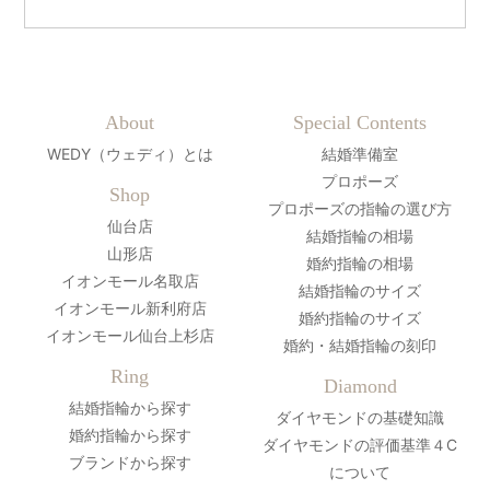
About
Special Contents
WEDY（ウェディ）とは
結婚準備室
プロポーズ
Shop
プロポーズの指輪の選び方
仙台店
結婚指輪の相場
山形店
婚約指輪の相場
イオンモール名取店
結婚指輪のサイズ
イオンモール新利府店
婚約指輪のサイズ
イオンモール仙台上杉店
婚約・結婚指輪の刻印
Ring
Diamond
結婚指輪から探す
ダイヤモンドの基礎知識
婚約指輪から探す
ダイヤモンドの評価基準４C
ブランドから探す
について