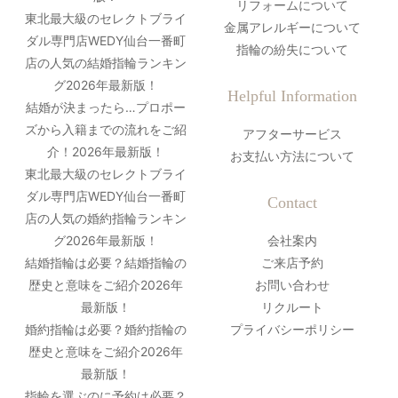
リフォームについて
東北最大級のセレクトブライ
金属アレルギーについて
ダル専門店WEDY仙台一番町
指輪の紛失について
店の人気の結婚指輪ランキン
グ2026年最新版！
Helpful Information
結婚が決まったら…プロポー
ズから入籍までの流れをご紹
アフターサービス
介！2026年最新版！
お支払い方法について
東北最大級のセレクトブライ
ダル専門店WEDY仙台一番町
Contact
店の人気の婚約指輪ランキン
グ2026年最新版！
会社案内
結婚指輪は必要？結婚指輪の
ご来店予約
歴史と意味をご紹介2026年
お問い合わせ
最新版！
リクルート
婚約指輪は必要？婚約指輪の
プライバシーポリシー
歴史と意味をご紹介2026年
最新版！
指輪を選ぶのに予約は必要？