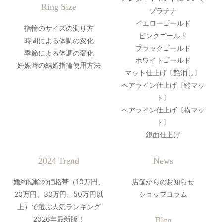
Ring Size
プラチナ
イエローゴールド
指輪のサイズの測り方
ピンクゴールド
時間による体調の変化
ブラックゴールド
季節による体調の変化
ホワイトゴールド
妊娠時の結婚指輪使用方法
マット仕上げ〔艶消し〕
ヘアライン仕上げ〔縦マッ
ト〕
ヘアライン仕上げ〔横マッ
ト〕
鏡面仕上げ
2024 Trend
News
婚約指輪の価格帯（10万円、
店舗からのお知らせ
20万円、30万円、50万円以
ショップコラム
上）で選ぶ人気ランキング
2026年最新版！
Blog