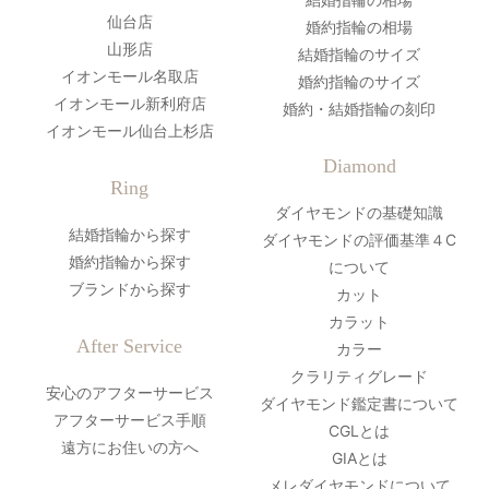
仙台店
婚約指輪の相場
山形店
結婚指輪のサイズ
イオンモール名取店
婚約指輪のサイズ
イオンモール新利府店
婚約・結婚指輪の刻印
イオンモール仙台上杉店
Diamond
Ring
ダイヤモンドの基礎知識
結婚指輪から探す
ダイヤモンドの評価基準４C
婚約指輪から探す
について
ブランドから探す
カット
カラット
After Service
カラー
クラリティグレード
安心のアフターサービス
ダイヤモンド鑑定書について
アフターサービス手順
CGLとは
遠方にお住いの方へ
GIAとは
メレダイヤモンドについて