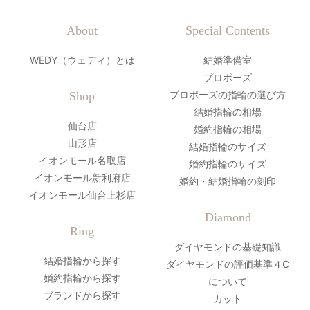
About
Special Contents
WEDY（ウェディ）とは
結婚準備室
プロポーズ
プロポーズの指輪の選び方
Shop
結婚指輪の相場
仙台店
婚約指輪の相場
山形店
結婚指輪のサイズ
イオンモール名取店
婚約指輪のサイズ
イオンモール新利府店
婚約・結婚指輪の刻印
イオンモール仙台上杉店
Diamond
Ring
ダイヤモンドの基礎知識
結婚指輪から探す
ダイヤモンドの評価基準４C
婚約指輪から探す
について
ブランドから探す
カット