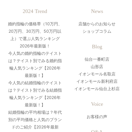
2024 Trend
News
婚約指輪の価格帯（10万円、
店舗からのお知らせ
20万円、30万円、50万円以
ショップコラム
上）で選ぶ人気ランキング
2026年最新版！
Blog
今人気の婚約指輪のテイスト
仙台一番町店
は？テイスト別でみる婚約指
山形店
輪人気ランキング【2026年
イオンモール名取店
最新版！】
イオンモール新利府店
今人気の結婚指輪のテイスト
イオンモール仙台上杉店
は？テイスト別でみる結婚指
輪人気ランキング【2026年
Voice
最新版！】
結婚指輪の平均相場は？年代
お客様の声
別の平均価格と人気のブラン
ドのご紹介【2026年最新
Q&A