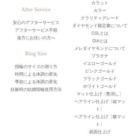
カラット
After Service
カラー
クラリティグレード
安心のアフターサービス
ダイヤモンド鑑定書について
アフターサービス手順
CGLとは
遠方にお住いの方へ
GIAとは
メレダイヤモンドについて
Ring Size
プラチナ
イエローゴールド
指輪のサイズの測り方
ピンクゴールド
時間による体調の変化
ブラックゴールド
季節による体調の変化
ホワイトゴールド
妊娠時の結婚指輪使用方法
マット仕上げ〔艶消し〕
ヘアライン仕上げ〔縦マッ
ト〕
ヘアライン仕上げ〔横マッ
ト〕
鏡面仕上げ