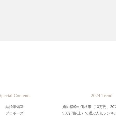
Special Contents
2024 Trend
結婚準備室
婚約指輪の価格帯（10万円、20
プロポーズ
50万円以上）で選ぶ人気ランキン