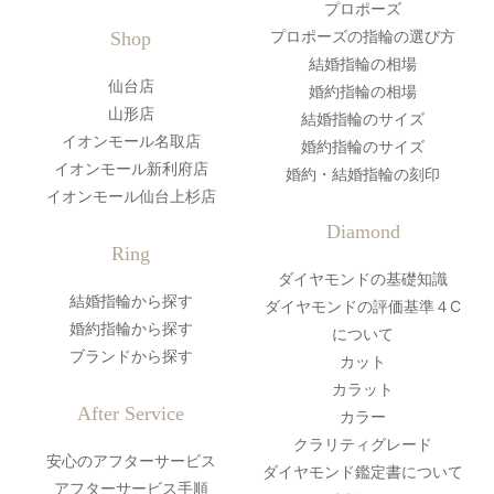
プロポーズ
プロポーズの指輪の選び方
Shop
結婚指輪の相場
仙台店
婚約指輪の相場
山形店
結婚指輪のサイズ
イオンモール名取店
婚約指輪のサイズ
イオンモール新利府店
婚約・結婚指輪の刻印
イオンモール仙台上杉店
Diamond
Ring
ダイヤモンドの基礎知識
結婚指輪から探す
ダイヤモンドの評価基準４C
婚約指輪から探す
について
ブランドから探す
カット
カラット
After Service
カラー
クラリティグレード
安心のアフターサービス
ダイヤモンド鑑定書について
アフターサービス手順