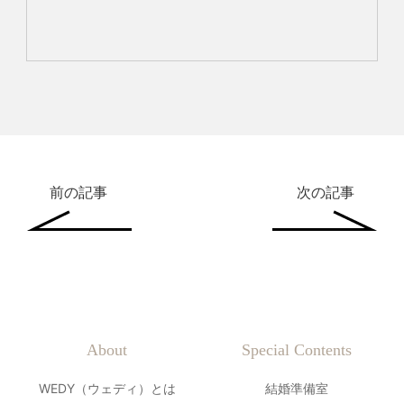
前の記事
次の記事
About
Special Contents
WEDY（ウェディ）とは
結婚準備室