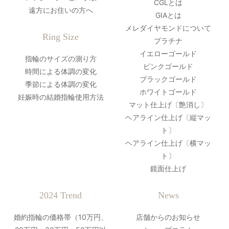
CGLとは
遠方にお住いの方へ
GIAとは
メレダイヤモンドについて
Ring Size
プラチナ
イエローゴールド
指輪のサイズの測り方
ピンクゴールド
時間による体調の変化
ブラックゴールド
季節による体調の変化
ホワイトゴールド
妊娠時の結婚指輪使用方法
マット仕上げ〔艶消し〕
ヘアライン仕上げ〔縦マッ
ト〕
ヘアライン仕上げ〔横マッ
ト〕
鏡面仕上げ
2024 Trend
News
婚約指輪の価格帯（10万円、
店舗からのお知らせ