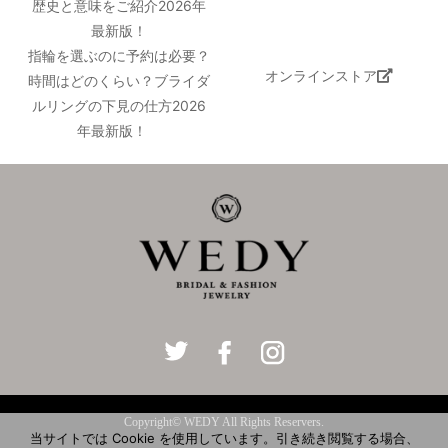
歴史と意味をご紹介2026年
最新版！
指輪を選ぶのに予約は必要？
オンラインストア
時間はどのくらい？ブライダ
ルリングの下見の仕方2026
年最新版！
Copyright© WEDY All Rights Reservers.
当サイトでは Cookie を使用しています。引き続き閲覧する場合、