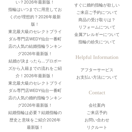
い？2026年最新版！
すぐに婚約指輪が欲しい
指輪はいつまでに用意してお
ご来店ご予約について
くのが理想的？2026年最新
商品の受け取りは？
版！
リフォームについて
東北最大級のセレクトブライ
金属アレルギーについて
ダル専門店WEDY仙台一番町
指輪の紛失について
店の人気の結婚指輪ランキン
グ2026年最新版！
Helpful Information
結婚が決まったら…プロポー
ズから入籍までの流れをご紹
アフターサービス
介！2026年最新版！
お支払い方法について
東北最大級のセレクトブライ
ダル専門店WEDY仙台一番町
Contact
店の人気の婚約指輪ランキン
グ2026年最新版！
会社案内
結婚指輪は必要？結婚指輪の
ご来店予約
歴史と意味をご紹介2026年
お問い合わせ
最新版！
リクルート