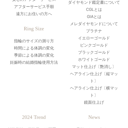
ダイヤモンド鑑定書について
アフターサービス手順
CGLとは
遠方にお住いの方へ
GIAとは
メレダイヤモンドについて
Ring Size
プラチナ
イエローゴールド
指輪のサイズの測り方
ピンクゴールド
時間による体調の変化
ブラックゴールド
季節による体調の変化
ホワイトゴールド
妊娠時の結婚指輪使用方法
マット仕上げ〔艶消し〕
ヘアライン仕上げ〔縦マッ
ト〕
ヘアライン仕上げ〔横マッ
ト〕
鏡面仕上げ
2024 Trend
News