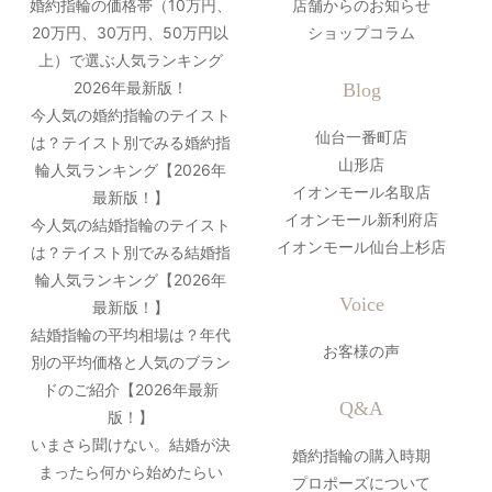
婚約指輪の価格帯（10万円、
店舗からのお知らせ
20万円、30万円、50万円以
ショップコラム
上）で選ぶ人気ランキング
2026年最新版！
Blog
今人気の婚約指輪のテイスト
仙台一番町店
は？テイスト別でみる婚約指
山形店
輪人気ランキング【2026年
イオンモール名取店
最新版！】
イオンモール新利府店
今人気の結婚指輪のテイスト
イオンモール仙台上杉店
は？テイスト別でみる結婚指
輪人気ランキング【2026年
Voice
最新版！】
結婚指輪の平均相場は？年代
お客様の声
別の平均価格と人気のブラン
ドのご紹介【2026年最新
Q&A
版！】
いまさら聞けない。結婚が決
婚約指輪の購入時期
まったら何から始めたらい
プロポーズについて