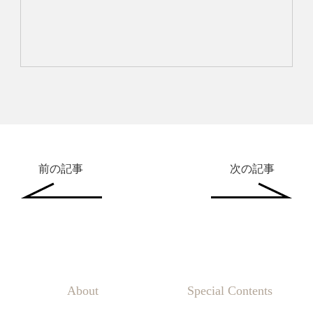
前の記事
次の記事
About
Special Contents