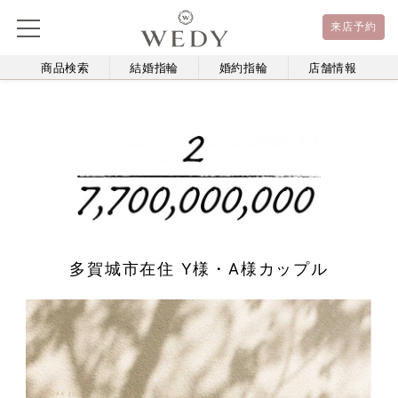
来店予約
商品検索
結婚指輪
婚約指輪
店舗情報
多賀城市在住 Y様・A様カップル