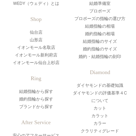
WEDY（ウェディ）とは
結婚準備室
プロポーズ
プロポーズの指輪の選び方
Shop
結婚指輪の相場
仙台店
婚約指輪の相場
山形店
結婚指輪のサイズ
イオンモール名取店
婚約指輪のサイズ
イオンモール新利府店
婚約・結婚指輪の刻印
イオンモール仙台上杉店
Diamond
Ring
ダイヤモンドの基礎知識
結婚指輪から探す
ダイヤモンドの評価基準４C
婚約指輪から探す
について
ブランドから探す
カット
カラット
After Service
カラー
クラリティグレード
安心のアフターサービス