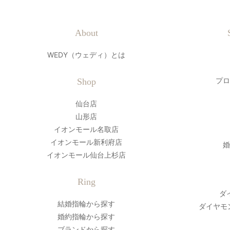
About
WEDY（ウェディ）とは
プロ
Shop
仙台店
山形店
イオンモール名取店
イオンモール新利府店
婚
イオンモール仙台上杉店
Ring
ダ
結婚指輪から探す
ダイヤモ
婚約指輪から探す
ブランドから探す