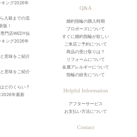
キング2026年
Q&A
ら入籍までの流
婚約指輪の購入時期
最新版！
プロポーズについて
専門店WEDY仙
すぐに婚約指輪が欲しい
キング2026年
ご来店ご予約について
商品の受け取りは？
史と意味をご紹介
リフォームについて
金属アレルギーについて
史と意味をご紹介
指輪の紛失について
間はどのくらい？
Helpful Information
2026年最新
アフターサービス
お支払い方法について
Contact