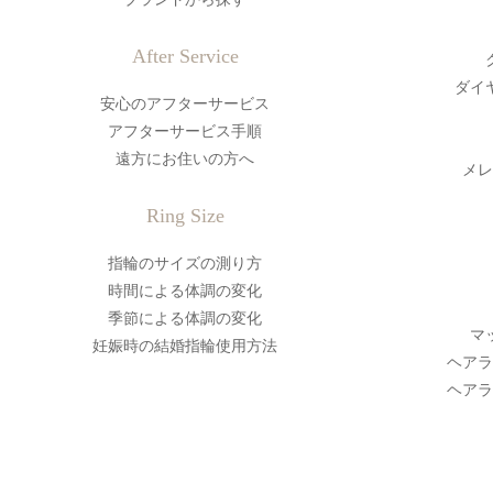
After Service
ダイ
安心のアフターサービス
アフターサービス手順
遠方にお住いの方へ
メレ
Ring Size
指輪のサイズの測り方
時間による体調の変化
季節による体調の変化
マ
妊娠時の結婚指輪使用方法
ヘアラ
ヘアラ