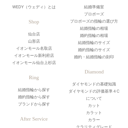
WEDY（ウェディ）とは
結婚準備室
プロポーズ
プロポーズの指輪の選び方
Shop
結婚指輪の相場
仙台店
婚約指輪の相場
山形店
結婚指輪のサイズ
イオンモール名取店
婚約指輪のサイズ
イオンモール新利府店
婚約・結婚指輪の刻印
イオンモール仙台上杉店
Diamond
Ring
ダイヤモンドの基礎知識
結婚指輪から探す
ダイヤモンドの評価基準４C
婚約指輪から探す
について
ブランドから探す
カット
カラット
After Service
カラー
クラリティグレード