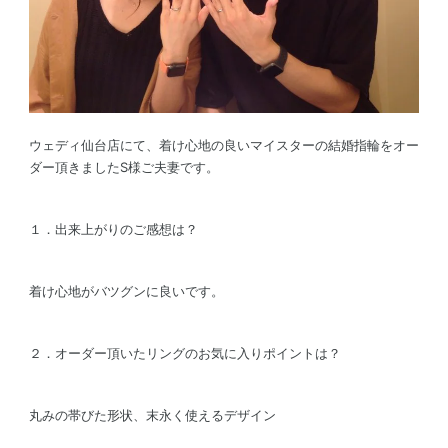
ウェディ仙台店にて、着け心地の良いマイスターの結婚指輪をオー
ダー頂きましたS様ご夫妻です。
１．出来上がりのご感想は？
着け心地がバツグンに良いです。
２．オーダー頂いたリングのお気に入りポイントは？
丸みの帯びた形状、末永く使えるデザイン