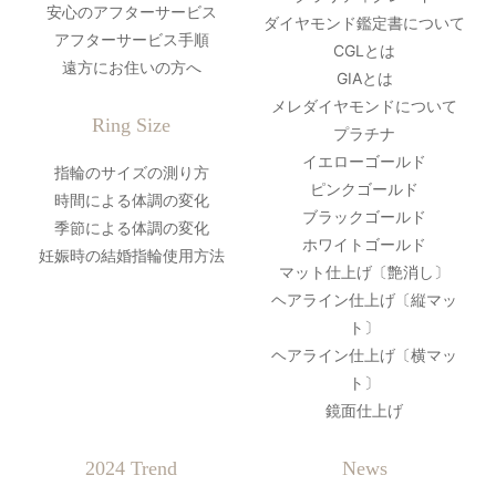
安心のアフターサービス
ダイヤモンド鑑定書について
アフターサービス手順
CGLとは
遠方にお住いの方へ
GIAとは
メレダイヤモンドについて
Ring Size
プラチナ
イエローゴールド
指輪のサイズの測り方
ピンクゴールド
時間による体調の変化
ブラックゴールド
季節による体調の変化
ホワイトゴールド
妊娠時の結婚指輪使用方法
マット仕上げ〔艶消し〕
ヘアライン仕上げ〔縦マッ
ト〕
ヘアライン仕上げ〔横マッ
ト〕
鏡面仕上げ
2024 Trend
News