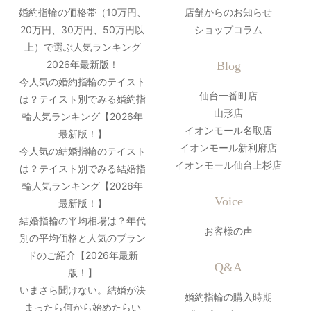
婚約指輪の価格帯（10万円、
店舗からのお知らせ
20万円、30万円、50万円以
ショップコラム
上）で選ぶ人気ランキング
2026年最新版！
Blog
今人気の婚約指輪のテイスト
仙台一番町店
は？テイスト別でみる婚約指
山形店
輪人気ランキング【2026年
イオンモール名取店
最新版！】
イオンモール新利府店
今人気の結婚指輪のテイスト
イオンモール仙台上杉店
は？テイスト別でみる結婚指
輪人気ランキング【2026年
Voice
最新版！】
結婚指輪の平均相場は？年代
お客様の声
別の平均価格と人気のブラン
ドのご紹介【2026年最新
Q&A
版！】
いまさら聞けない。結婚が決
婚約指輪の購入時期
まったら何から始めたらい