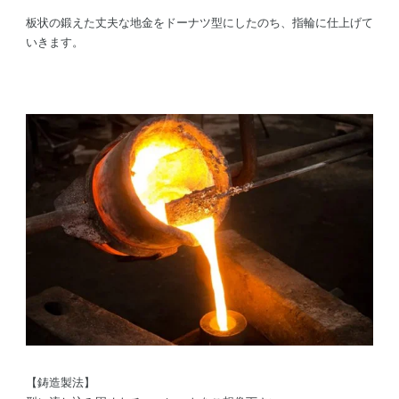
板状の鍛えた丈夫な地金をドーナツ型にしたのち、指輪に仕上げて
いきます。
【鋳造製法】