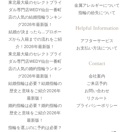
東北最大級のセレクトブライ
金属アレルギーについて
ダル専門店WEDY仙台一番町
指輪の紛失について
店の人気の結婚指輪ランキン
グ2026年最新版！
Helpful Information
結婚が決まったら…プロポー
ズから入籍までの流れをご紹
アフターサービス
介！2026年最新版！
お支払い方法について
東北最大級のセレクトブライ
ダル専門店WEDY仙台一番町
Contact
店の人気の婚約指輪ランキン
グ2026年最新版！
会社案内
結婚指輪は必要？結婚指輪の
ご来店予約
歴史と意味をご紹介2026年
お問い合わせ
最新版！
リクルート
婚約指輪は必要？婚約指輪の
プライバシーポリシー
歴史と意味をご紹介2026年
最新版！
指輪を選ぶのに予約は必要？