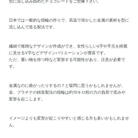
型に流し込み固めたチョコレートをご想像下さい。
日本では一般的な指輪の作りで、高温で溶かした金属の素材を型に
流し込んで造る製法です。
繊細で複雑なデザインが作成ができ、女性らしいs字や手元を綺麗
に見せるV字などデザインバリエーションが豊富です。
ただ、重い物を持つ時など変形する可能性があり、注意が必要で
す。
金属なのに曲がったりするの？と疑問に思うかもしれませんが、
金、プラチナの鋳造製法の指輪は約10キロ程の力の負荷で歪みや
変形を起こします。
イメージよりも変形が起こりやすいと感じる方も多いかもしれませ
ん。