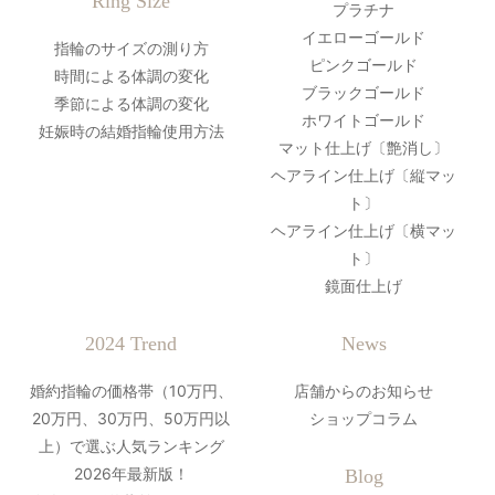
Ring Size
プラチナ
イエローゴールド
指輪のサイズの測り方
ピンクゴールド
時間による体調の変化
ブラックゴールド
季節による体調の変化
ホワイトゴールド
妊娠時の結婚指輪使用方法
マット仕上げ〔艶消し〕
ヘアライン仕上げ〔縦マッ
ト〕
ヘアライン仕上げ〔横マッ
ト〕
鏡面仕上げ
2024 Trend
News
婚約指輪の価格帯（10万円、
店舗からのお知らせ
20万円、30万円、50万円以
ショップコラム
上）で選ぶ人気ランキング
2026年最新版！
Blog