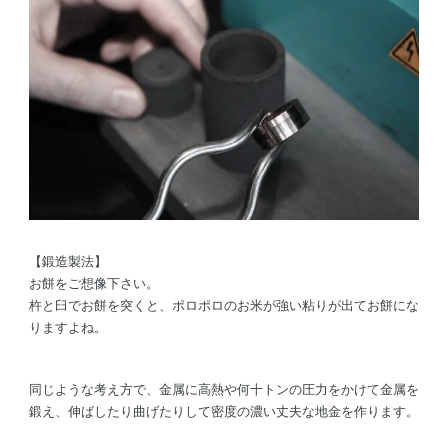
【鍛造製法】
お餅をご想像下さい。
杵と臼でお餅を突くと、ポロポロのお米が強い粘りが出てお餅にな
りますよね。
同じような考え方で、金属に高熱や何十トンの圧力をかけて金属を
鍛え、伸ばしたり曲げたりして密度の濃い丈夫な地金を作ります。