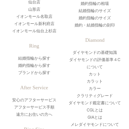
仙台店
婚約指輪の相場
山形店
結婚指輪のサイズ
イオンモール名取店
婚約指輪のサイズ
イオンモール新利府店
婚約・結婚指輪の刻印
イオンモール仙台上杉店
Diamond
Ring
ダイヤモンドの基礎知識
結婚指輪から探す
ダイヤモンドの評価基準４C
婚約指輪から探す
について
ブランドから探す
カット
カラット
After Service
カラー
クラリティグレード
安心のアフターサービス
ダイヤモンド鑑定書について
アフターサービス手順
CGLとは
遠方にお住いの方へ
GIAとは
メレダイヤモンドについて