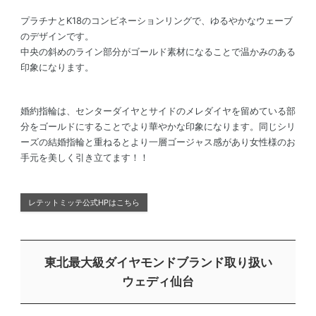
プラチナとK18のコンビネーションリングで、ゆるやかなウェーブ
のデザインです。
中央の斜めのライン部分がゴールド素材になることで温かみのある
印象になります。
婚約指輪は、センターダイヤとサイドのメレダイヤを留めている部
分をゴールドにすることでより華やかな印象になります。同じシリ
ーズの結婚指輪と重ねるとより一層ゴージャス感があり女性様のお
手元を美しく引き立てます！！
レテットミッテ公式HPはこちら
東北最大級ダイヤモンドブランド取り扱い
ウェディ仙台