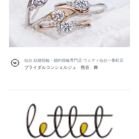
仙台 結婚指輪・婚約指輪専門店 ウェディ仙台一番町店
ブライダルコンシェルジュ 熊谷 舞