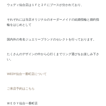
ウェディ仙台店は１Ｆと２Ｆにブースが分かれており、
それぞれには当店オリジナルのオーダーメイドの結婚指輪と婚約指
輪をはじめとして
国内外の有名ジュエリーブランドのセレクトを行っております。
たくさんのデザインの中から心行くまでリング選びをお楽しみ下さ
い。
WEDY仙台一番町店について
ご来店予約はこちら
ＷＥＤＹ仙台一番町店