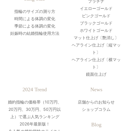
プラチナ
イエローゴールド
指輪のサイズの測り方
ピンクゴールド
時間による体調の変化
ブラックゴールド
季節による体調の変化
ホワイトゴールド
妊娠時の結婚指輪使用方法
マット仕上げ〔艶消し〕
ヘアライン仕上げ〔縦マッ
ト〕
ヘアライン仕上げ〔横マッ
ト〕
鏡面仕上げ
2024 Trend
News
婚約指輪の価格帯（10万円、
店舗からのお知らせ
20万円、30万円、50万円以
ショップコラム
上）で選ぶ人気ランキング
2026年最新版！
Blog