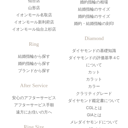
仙台店
婚約指輪の相場
山形店
結婚指輪のサイズ
イオンモール名取店
婚約指輪のサイズ
イオンモール新利府店
婚約・結婚指輪の刻印
イオンモール仙台上杉店
Diamond
Ring
ダイヤモンドの基礎知識
結婚指輪から探す
ダイヤモンドの評価基準４C
婚約指輪から探す
について
ブランドから探す
カット
カラット
After Service
カラー
クラリティグレード
安心のアフターサービス
ダイヤモンド鑑定書について
アフターサービス手順
CGLとは
遠方にお住いの方へ
GIAとは
メレダイヤモンドについて
Ring Size