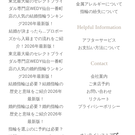
東北最大級のセレクトブライ
金属アレルギーについて
ダル専門店WEDY仙台一番町
指輪の紛失について
店の人気の結婚指輪ランキン
グ2026年最新版！
Helpful Information
結婚が決まったら…プロポー
ズから入籍までの流れをご紹
アフターサービス
介！2026年最新版！
お支払い方法について
東北最大級のセレクトブライ
ダル専門店WEDY仙台一番町
Contact
店の人気の婚約指輪ランキン
グ2026年最新版！
会社案内
結婚指輪は必要？結婚指輪の
ご来店予約
歴史と意味をご紹介2026年
お問い合わせ
最新版！
リクルート
婚約指輪は必要？婚約指輪の
プライバシーポリシー
歴史と意味をご紹介2026年
最新版！
指輪を選ぶのに予約は必要？
オンラインストア