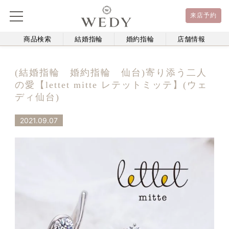
来店予約
商品検索
結婚指輪
婚約指輪
店舗情報
(結婚指輪 婚約指輪 仙台)寄り添う二人
の愛【lettet mitte レテットミッテ】(ウェ
ディ仙台)
2021.09.07