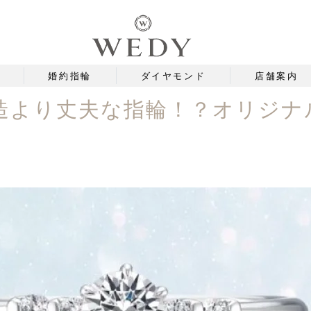
婚約指輪
ダイヤモンド
店舗案内
造より丈夫な指輪！？オリジナ