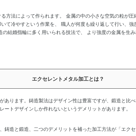
ける方法によって作られます。 金属の中の小さな空気の粒が圧
叩いて冷やすという作業を、 職人が何度も繰り返して行い、強
造の結婚指輪に多く用いられる技法で、 より強度の金属を生
エクセレントメタル加工とは？
があります。鋳造製法はデザイン性は豊富ですが、鍛造と比べ
レートデザインしか作れないというデメリットがあります。
、鋳造と鍛造、二つのデメリットを補った加工方法が「エクセ