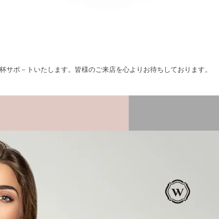
杯サポ－トいたします。皆様のご来店を心よりお待ちしております。