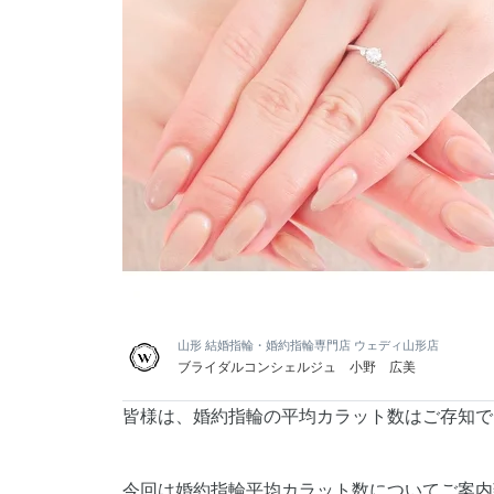
山形 結婚指輪・婚約指輪専門店 ウェディ山形店
ブライダルコンシェルジュ 小野 広美
皆様は、婚約指輪の平均カラット数はご存知で
今回は婚約指輪平均カラット数についてご案内