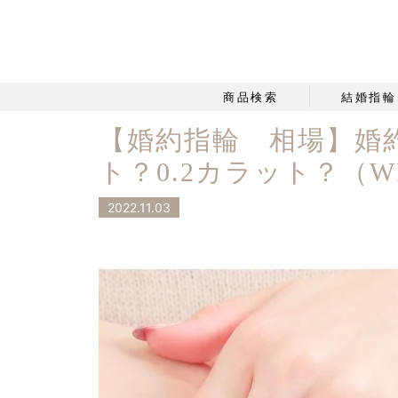
商品検索
結婚指輪
【婚約指輪 相場】婚約
ト？0.2カラット？（W
2022.11.03