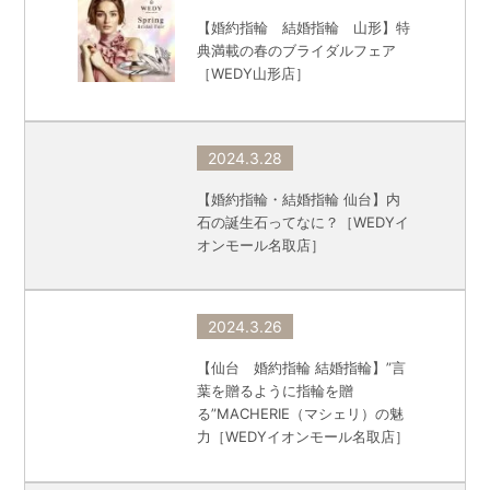
【婚約指輪 結婚指輪 山形】特
典満載の春のブライダルフェア
［WEDY山形店］
2024.3.28
【婚約指輪・結婚指輪 仙台】内
石の誕生石ってなに？［WEDYイ
オンモール名取店］
2024.3.26
【仙台 婚約指輪 結婚指輪】”言
葉を贈るように指輪を贈
る”MACHERIE（マシェリ）の魅
力［WEDYイオンモール名取店］