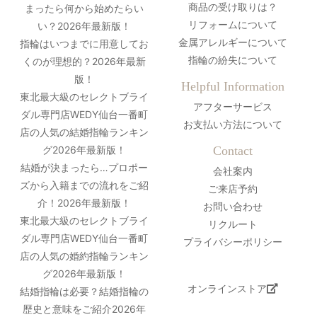
商品の受け取りは？
まったら何から始めたらい
リフォームについて
い？2026年最新版！
金属アレルギーについて
指輪はいつまでに用意してお
指輪の紛失について
くのが理想的？2026年最新
版！
Helpful Information
東北最大級のセレクトブライ
アフターサービス
ダル専門店WEDY仙台一番町
お支払い方法について
店の人気の結婚指輪ランキン
グ2026年最新版！
Contact
結婚が決まったら…プロポー
会社案内
ズから入籍までの流れをご紹
ご来店予約
介！2026年最新版！
お問い合わせ
東北最大級のセレクトブライ
リクルート
ダル専門店WEDY仙台一番町
プライバシーポリシー
店の人気の婚約指輪ランキン
グ2026年最新版！
オンラインストア
結婚指輪は必要？結婚指輪の
歴史と意味をご紹介2026年