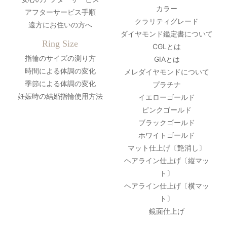
カラー
アフターサービス手順
クラリティグレード
遠方にお住いの方へ
ダイヤモンド鑑定書について
Ring Size
CGLとは
指輪のサイズの測り方
GIAとは
時間による体調の変化
メレダイヤモンドについて
季節による体調の変化
プラチナ
妊娠時の結婚指輪使用方法
イエローゴールド
ピンクゴールド
ブラックゴールド
ホワイトゴールド
マット仕上げ〔艶消し〕
ヘアライン仕上げ〔縦マッ
ト〕
ヘアライン仕上げ〔横マッ
ト〕
鏡面仕上げ