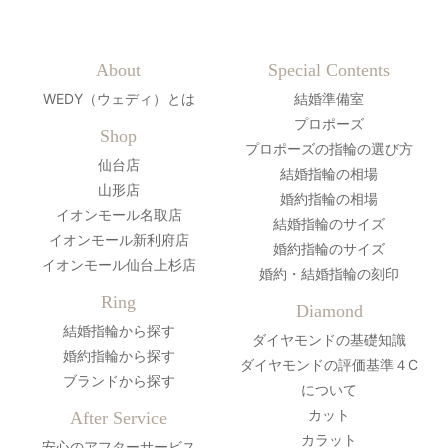
About
Special Contents
WEDY（ウェディ）とは
結婚準備室
プロポーズ
Shop
プロポーズの指輪の選び方
仙台店
結婚指輪の相場
山形店
婚約指輪の相場
イオンモール名取店
結婚指輪のサイズ
イオンモール新利府店
婚約指輪のサイズ
イオンモール仙台上杉店
婚約・結婚指輪の刻印
Ring
Diamond
結婚指輪から探す
ダイヤモンドの基礎知識
婚約指輪から探す
ダイヤモンドの評価基準４C
ブランドから探す
について
カット
After Service
カラット
安心のアフターサービス