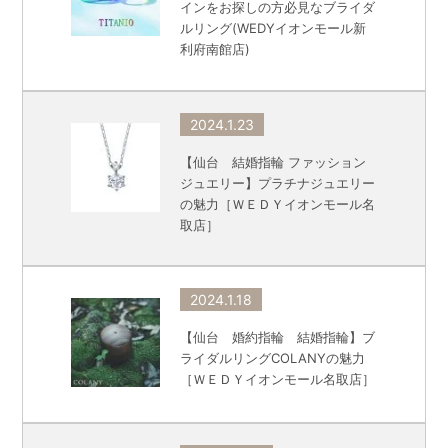
インをお探しの方必見なブライダ
ルリング(WEDYイオンモール新
利府南館店)
2024.1.23
【仙台 結婚指輪 ファッション
ジュエリー】プラチナジュエリー
の魅力［ＷＥＤＹイオンモール名
取店］
2024.1.18
【仙台 婚約指輪 結婚指輪】ブ
ライダルリングCOLANYの魅力
［ＷＥＤＹイオンモール名取店］