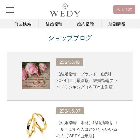
来店予約
商品検索
結婚指輪
婚約指輪
店舗情報
ショップブログ
2024.6.18
【結婚指輪 ブランド 山形】
2024年6月最新版 結婚指輪ブラ
ンドランキング［WEDY山形店］
2024.6.07
【結婚指輪 素材】結婚指輪をゴ
ールドにする人はどのくらいいる
の？【WEDY山形店】