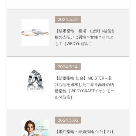
2024.5.31
【結婚指輪 相場 山形】結婚指
輪の支払いは男性？女性？それと
も？［WEDY山形店］
2024.5.14
【結婚指輪 仙台】MEISTER～着
け心地を追求した世界最高峰の結
婚指輪［WEDYCRAFTイオンモー
ル名取店］
2024.5.02
【婚約指輪・結婚指輪 仙台】5月