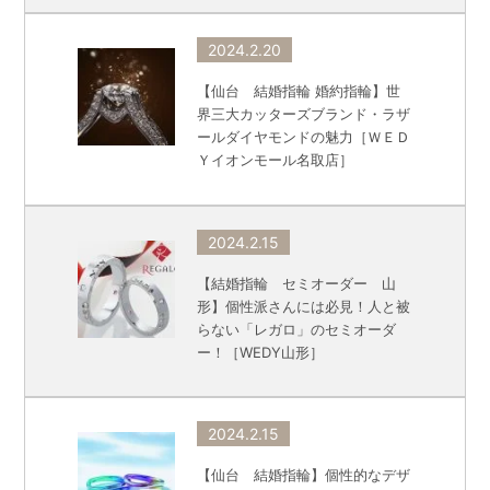
2024.2.20
【仙台 結婚指輪 婚約指輪】世
界三大カッターズブランド・ラザ
ールダイヤモンドの魅力［ＷＥＤ
Ｙイオンモール名取店］
2024.2.15
【結婚指輪 セミオーダー 山
形】個性派さんには必見！人と被
らない「レガロ」のセミオーダ
ー！［WEDY山形］
2024.2.15
【仙台 結婚指輪】個性的なデザ