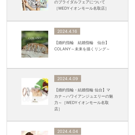
のブライダルフェアについて
［WEDYイオンモール名取店］
2024.4.16
【婚約指輪 結婚指輪 仙台】
COLANY～未来を描くリング～
2024.4.09
【婚約指輪・結婚指輪 仙台】マ
カナ～ハワイアンジュエリーの魅
力～［WEDYイオンモール名取
店］
2024.4.04