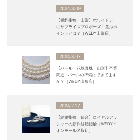
2024.3.09
【婚約指輪 山形】ホワイトデー
にサプライズプロポーズ！選ぶポ
イントとは？［WEDY山形店］
2024.3.07
【パール 花珠真珠 山形】卒業
間近…パールの準備はできてます
か？［WEDY山形店］
2024.2.27
【結婚指輪 仙台】ロイヤルアッ
シャーの新作結婚指輪［WEDYイ
オンモール名取店］