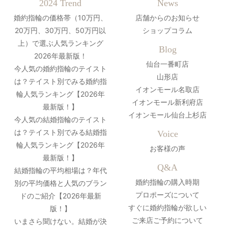
2024 Trend
News
婚約指輪の価格帯（10万円、
店舗からのお知らせ
20万円、30万円、50万円以
ショップコラム
上）で選ぶ人気ランキング
Blog
2026年最新版！
仙台一番町店
今人気の婚約指輪のテイスト
山形店
は？テイスト別でみる婚約指
イオンモール名取店
輪人気ランキング【2026年
イオンモール新利府店
最新版！】
イオンモール仙台上杉店
今人気の結婚指輪のテイスト
は？テイスト別でみる結婚指
Voice
輪人気ランキング【2026年
お客様の声
最新版！】
Q&A
結婚指輪の平均相場は？年代
婚約指輪の購入時期
別の平均価格と人気のブラン
プロポーズについて
ドのご紹介【2026年最新
すぐに婚約指輪が欲しい
版！】
ご来店ご予約について
いまさら聞けない。結婚が決