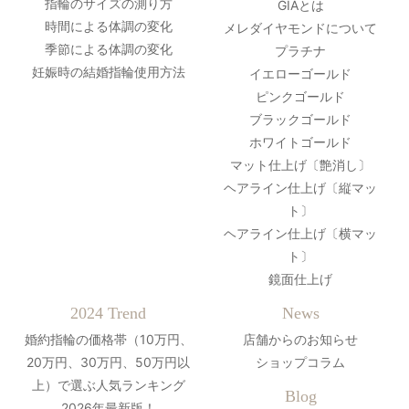
指輪のサイズの測り方
GIAとは
時間による体調の変化
メレダイヤモンドについて
季節による体調の変化
プラチナ
妊娠時の結婚指輪使用方法
イエローゴールド
ピンクゴールド
ブラックゴールド
ホワイトゴールド
マット仕上げ〔艶消し〕
ヘアライン仕上げ〔縦マッ
ト〕
ヘアライン仕上げ〔横マッ
ト〕
鏡面仕上げ
2024 Trend
News
婚約指輪の価格帯（10万円、
店舗からのお知らせ
20万円、30万円、50万円以
ショップコラム
上）で選ぶ人気ランキング
Blog
2026年最新版！