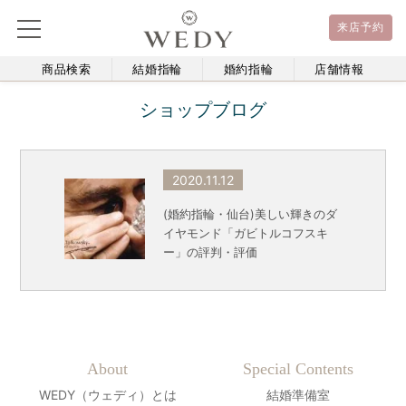
来店予約
商品検索
結婚指輪
婚約指輪
店舗情報
ショップブログ
2020.11.12
(婚約指輪・仙台)美しい輝きのダ
イヤモンド「ガビトルコフスキ
ー」の評判・評価
About
Special Contents
WEDY（ウェディ）とは
結婚準備室