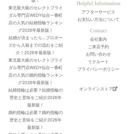
版！
Helpful Information
東北最大級のセレクトブライ
アフターサービス
ダル専門店WEDY仙台一番町
お支払い方法について
店の人気の結婚指輪ランキン
グ2026年最新版！
Contact
結婚が決まったら…プロポー
会社案内
ズから入籍までの流れをご紹
ご来店予約
介！2026年最新版！
お問い合わせ
東北最大級のセレクトブライ
リクルート
ダル専門店WEDY仙台一番町
プライバシーポリシー
店の人気の婚約指輪ランキン
グ2026年最新版！
オンラインストア
結婚指輪は必要？結婚指輪の
歴史と意味をご紹介2026年
最新版！
婚約指輪は必要？婚約指輪の
歴史と意味をご紹介2026年
最新版！