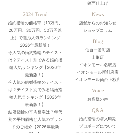
鏡面仕上げ
2024 Trend
News
婚約指輪の価格帯（10万円、
店舗からのお知らせ
20万円、30万円、50万円以
ショップコラム
上）で選ぶ人気ランキング
Blog
2026年最新版！
仙台一番町店
今人気の婚約指輪のテイスト
山形店
は？テイスト別でみる婚約指
イオンモール名取店
輪人気ランキング【2026年
イオンモール新利府店
最新版！】
イオンモール仙台上杉店
今人気の結婚指輪のテイスト
は？テイスト別でみる結婚指
Voice
輪人気ランキング【2026年
お客様の声
最新版！】
Q&A
結婚指輪の平均相場は？年代
婚約指輪の購入時期
別の平均価格と人気のブラン
プロポーズについて
ドのご紹介【2026年最新