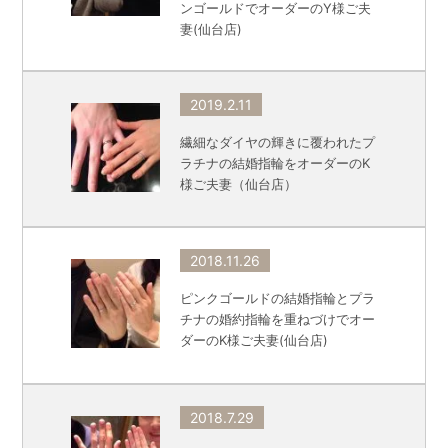
ンゴールドでオーダーのY様ご夫
妻(仙台店)
2019.2.11
繊細なダイヤの輝きに覆われたプ
ラチナの結婚指輪をオーダーのK
様ご夫妻（仙台店）
2018.11.26
ピンクゴールドの結婚指輪とプラ
チナの婚約指輪を重ねづけでオー
ダーのK様ご夫妻(仙台店)
2018.7.29