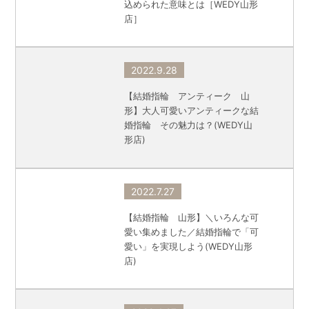
込められた意味とは［WEDY山形
店］
2022.9.28
【結婚指輪 アンティーク 山
形】大人可愛いアンティークな結
婚指輪 その魅力は？(WEDY山
形店)
2022.7.27
【結婚指輪 山形】＼いろんな可
愛い集めました／結婚指輪で「可
愛い」を実現しよう(WEDY山形
店)