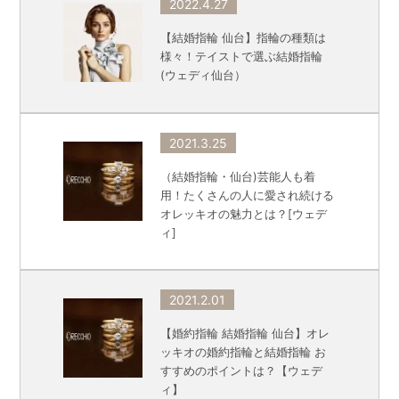
2022.4.27
【結婚指輪 仙台】指輪の種類は
様々！テイストで選ぶ結婚指輪
(ウェディ仙台）
2021.3.25
（結婚指輪・仙台)芸能人も着
用！たくさんの人に愛され続ける
オレッキオの魅力とは？[ウェデ
ィ]
2021.2.01
【婚約指輪 結婚指輪 仙台】オレ
ッキオの婚約指輪と結婚指輪 お
すすめのポイントは？【ウェデ
ィ】