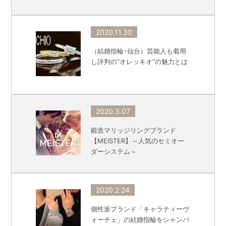
2020.11.30
（結婚指輪･仙台）芸能人も着用
し評判の“オレッキオ”の魅力とは
2020.3.07
鍛造マリッジリングブランド
【MEISTER】～人気のセミオー
ダーシステム～
2020.2.24
個性派ブランド「キャラティーヴ
ォーチェ」の結婚指輪をシャンパ