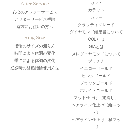
カット
After Service
カラット
安心のアフターサービス
カラー
アフターサービス手順
クラリティグレード
遠方にお住いの方へ
ダイヤモンド鑑定書について
Ring Size
CGLとは
指輪のサイズの測り方
GIAとは
時間による体調の変化
メレダイヤモンドについて
季節による体調の変化
プラチナ
妊娠時の結婚指輪使用方法
イエローゴールド
ピンクゴールド
ブラックゴールド
ホワイトゴールド
マット仕上げ〔艶消し〕
ヘアライン仕上げ〔縦マッ
ト〕
ヘアライン仕上げ〔横マッ
ト〕