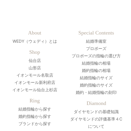
About
Special Contents
WEDY（ウェディ）とは
結婚準備室
プロポーズ
Shop
プロポーズの指輪の選び方
仙台店
結婚指輪の相場
山形店
婚約指輪の相場
イオンモール名取店
結婚指輪のサイズ
イオンモール新利府店
婚約指輪のサイズ
イオンモール仙台上杉店
婚約・結婚指輪の刻印
Ring
Diamond
結婚指輪から探す
ダイヤモンドの基礎知識
婚約指輪から探す
ダイヤモンドの評価基準４C
ブランドから探す
について