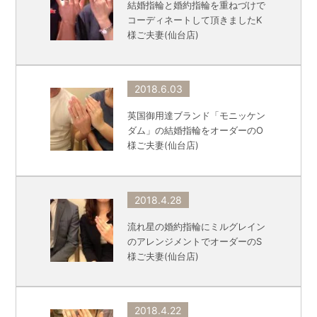
結婚指輪と婚約指輪を重ねづけで
コーディネートして頂きましたK
様ご夫妻(仙台店)
2018.6.03
英国御用達ブランド「モニッケン
ダム」の結婚指輪をオーダーのO
様ご夫妻(仙台店)
2018.4.28
流れ星の婚約指輪にミルグレイン
のアレンジメントでオーダーのS
様ご夫妻(仙台店)
2018.4.22