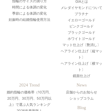
指輪のサイズの測り方
GIAとは
時間による体調の変化
メレダイヤモンドについて
季節による体調の変化
プラチナ
妊娠時の結婚指輪使用方法
イエローゴールド
ピンクゴールド
ブラックゴールド
ホワイトゴールド
マット仕上げ〔艶消し〕
ヘアライン仕上げ〔縦マッ
ト〕
ヘアライン仕上げ〔横マッ
ト〕
鏡面仕上げ
2024 Trend
News
婚約指輪の価格帯（10万円、
店舗からのお知らせ
20万円、30万円、50万円以
ショップコラム
上）で選ぶ人気ランキング
Blog
2026年最新版！