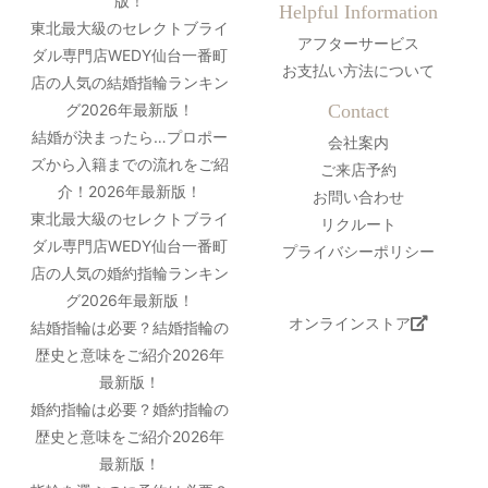
版！
Helpful Information
東北最大級のセレクトブライ
アフターサービス
ダル専門店WEDY仙台一番町
お支払い方法について
店の人気の結婚指輪ランキン
グ2026年最新版！
Contact
結婚が決まったら…プロポー
会社案内
ズから入籍までの流れをご紹
ご来店予約
介！2026年最新版！
お問い合わせ
東北最大級のセレクトブライ
リクルート
ダル専門店WEDY仙台一番町
プライバシーポリシー
店の人気の婚約指輪ランキン
グ2026年最新版！
オンラインストア
結婚指輪は必要？結婚指輪の
歴史と意味をご紹介2026年
最新版！
婚約指輪は必要？婚約指輪の
歴史と意味をご紹介2026年
最新版！