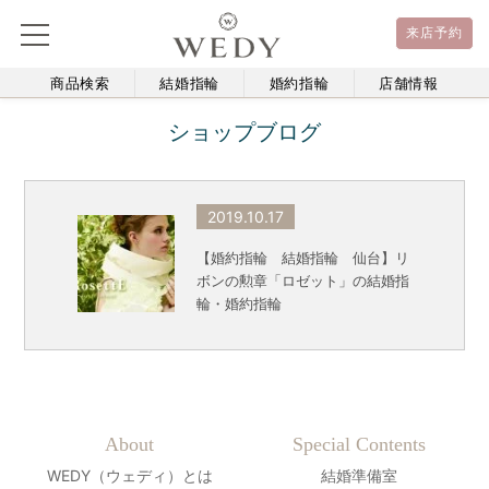
来店予約
商品検索
結婚指輪
婚約指輪
店舗情報
ショップブログ
2019.10.17
【婚約指輪 結婚指輪 仙台】リ
ボンの勲章「ロゼット」の結婚指
輪・婚約指輪
About
Special Contents
WEDY（ウェディ）とは
結婚準備室