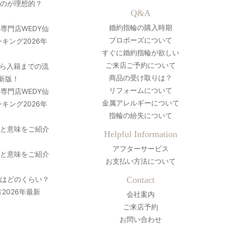
のが理想的？
Q&A
婚約指輪の購入時期
専門店WEDY仙
プロポーズについて
キング2026年
すぐに婚約指輪が欲しい
ご来店ご予約について
ら入籍までの流
商品の受け取りは？
最新版！
リフォームについて
専門店WEDY仙
金属アレルギーについて
キング2026年
指輪の紛失について
史と意味をご紹介
Helpful Information
アフターサービス
史と意味をご紹介
お支払い方法について
間はどのくらい？
Contact
2026年最新
会社案内
ご来店予約
お問い合わせ