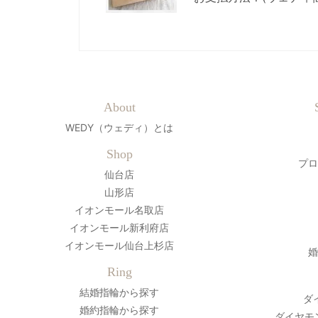
About
WEDY（ウェディ）とは
Shop
プロ
仙台店
山形店
イオンモール名取店
イオンモール新利府店
イオンモール仙台上杉店
婚
Ring
結婚指輪から探す
ダ
婚約指輪から探す
ダイヤモ