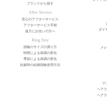
ブランドから探す
After Service
安心のアフターサービス
アフターサービス手順
ダイ
遠方にお住いの方へ
Ring Size
指輪のサイズの測り方
メレ
時間による体調の変化
季節による体調の変化
妊娠時の結婚指輪使用方法
マ
ヘアラ
ヘアラ