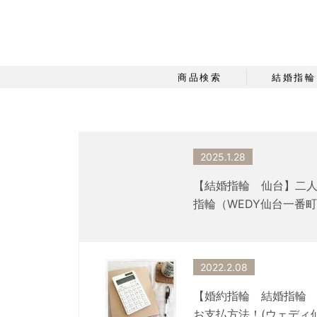
商品検索
結婚指輪
2025.1.28
【結婚指輪 仙台】二
指輪（WEDY仙台一番
2022.2.08
【婚約指輪 結婚指輪 
お支払方法！(ウェディ