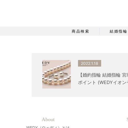
商品検索
結婚指輪
2022.1.18
【婚約指輪 結婚指輪 
ポイント (WEDYイオ
About
WEDY（ウェディ）とは