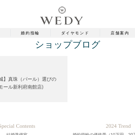
婚約指輪
ダイヤモンド
店舗案内
ショップブログ
宮城】真珠（パール）選びの
ンモール新利府南館店)
Special Contents
2024 Trend
結婚準備室
婚約指輪の価格帯（10万円、20