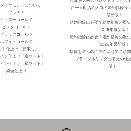
東北最大級のセレクトブライダル
ダイヤモンドについて
台一番町店の人気の婚約指輪ラン
プラチナ
最新版！
イエローゴールド
結婚指輪は必要？結婚指輪の歴
ピンクゴールド
2026年最新版！
ブラックゴールド
婚約指輪は必要？婚約指輪の歴
ホワイトゴールド
2026年最新版！
ット仕上げ〔艶消し〕
指輪を選ぶのに予約は必要？時
イン仕上げ〔縦マット〕
ブライダルリングの下見の仕方
イン仕上げ〔横マット〕
版！
鏡面仕上げ