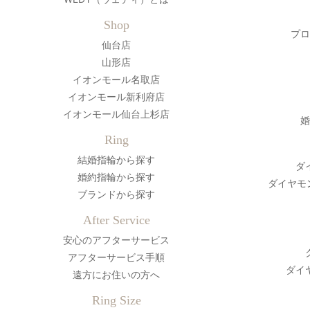
Shop
プロ
仙台店
山形店
イオンモール名取店
イオンモール新利府店
イオンモール仙台上杉店
婚
Ring
結婚指輪から探す
ダ
婚約指輪から探す
ダイヤモ
ブランドから探す
After Service
安心のアフターサービス
アフターサービス手順
ダイ
遠方にお住いの方へ
Ring Size