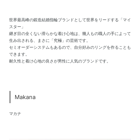
世界最高峰の鍛造結婚指輪ブランドとして世界をリードする「マイ
スター」
継ぎ目の全くない滑らかな着け心地は、幾人もの職人の手によって
生み出される、まさに「究極」の芸術です。
セミオーダーシステムもあるので、自分好みのリングを作ることも
できます。
耐久性と着け心地の良さが男性に人気のブランドです。
Makana
マカナ