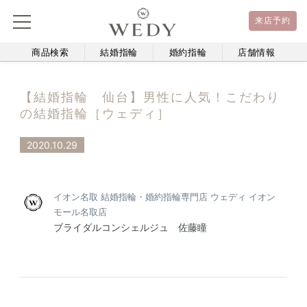
来店予約
商品検索
結婚指輪
婚約指輪
店舗情報
【結婚指輪 仙台】男性に人気！こだわり
の結婚指輪［ウェディ］
2020.10.29
イオン名取 結婚指輪・婚約指輪専門店 ウェディ イオン
モール名取店
ブライダルコンシェルジュ 佐藤瞳