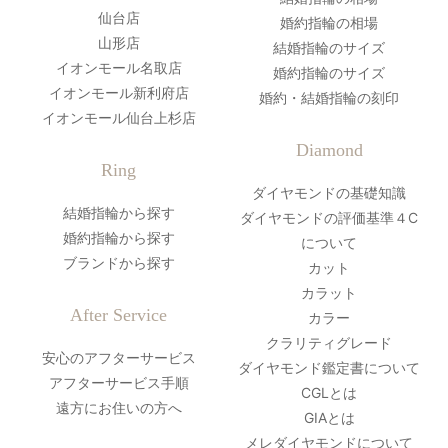
仙台店
婚約指輪の相場
山形店
結婚指輪のサイズ
イオンモール名取店
婚約指輪のサイズ
イオンモール新利府店
婚約・結婚指輪の刻印
イオンモール仙台上杉店
Diamond
Ring
ダイヤモンドの基礎知識
結婚指輪から探す
ダイヤモンドの評価基準４C
婚約指輪から探す
について
ブランドから探す
カット
カラット
After Service
カラー
クラリティグレード
安心のアフターサービス
ダイヤモンド鑑定書について
アフターサービス手順
CGLとは
遠方にお住いの方へ
GIAとは
メレダイヤモンドについて