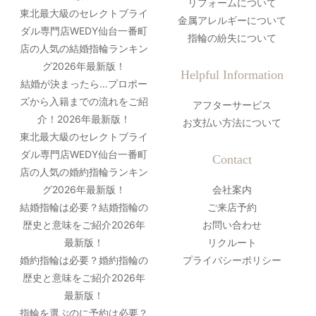
リフォームについて
東北最大級のセレクトブライ
金属アレルギーについて
ダル専門店WEDY仙台一番町
指輪の紛失について
店の人気の結婚指輪ランキン
グ2026年最新版！
Helpful Information
結婚が決まったら…プロポー
ズから入籍までの流れをご紹
アフターサービス
介！2026年最新版！
お支払い方法について
東北最大級のセレクトブライ
ダル専門店WEDY仙台一番町
Contact
店の人気の婚約指輪ランキン
グ2026年最新版！
会社案内
結婚指輪は必要？結婚指輪の
ご来店予約
歴史と意味をご紹介2026年
お問い合わせ
最新版！
リクルート
婚約指輪は必要？婚約指輪の
プライバシーポリシー
歴史と意味をご紹介2026年
最新版！
指輪を選ぶのに予約は必要？