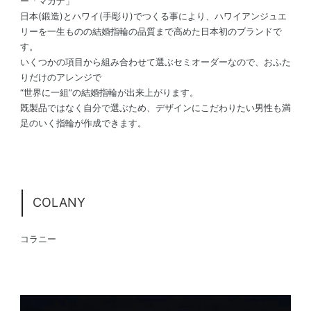
ー「マカナ」
日本(鍛造)とハワイ(手彫り)でつくる事により、ハワイアンジュエ
リーを一生ものの結婚指輪の品質まで高めた日本初のブランドで
す。
いくつかの項目から組み合わせて選ぶセミオーダーなので、おふた
りだけのアレンジで
“世界に一組”の結婚指輪が出来上がります。
既製品ではなく自分で選ぶため、デザインにこだわりたい男性も満
足のいく指輪が作成できます。
COLANY
コラニー