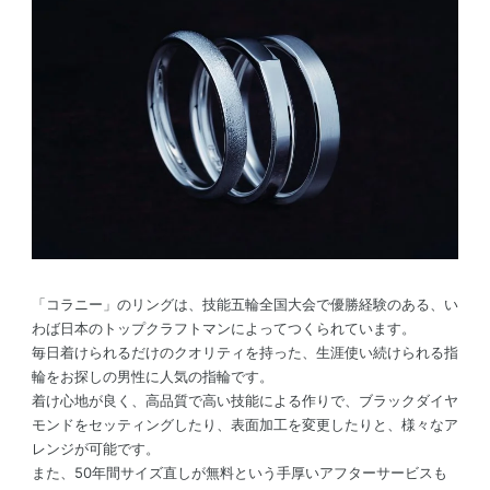
「コラニー」のリングは、技能五輪全国大会で優勝経験のある、い
わば日本のトップクラフトマンによってつくられています。
毎日着けられるだけのクオリティを持った、生涯使い続けられる指
輪をお探しの男性に人気の指輪です。
着け心地が良く、高品質で高い技能による作りで、ブラックダイヤ
モンドをセッティングしたり、表面加工を変更したりと、様々なア
レンジが可能です。
また、50年間サイズ直しが無料という手厚いアフターサービスも