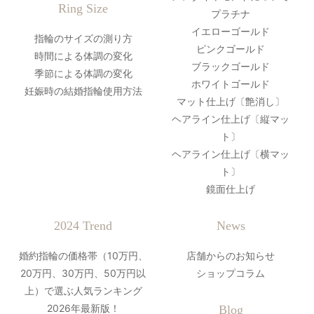
Ring Size
プラチナ
イエローゴールド
指輪のサイズの測り方
ピンクゴールド
時間による体調の変化
ブラックゴールド
季節による体調の変化
ホワイトゴールド
妊娠時の結婚指輪使用方法
マット仕上げ〔艶消し〕
ヘアライン仕上げ〔縦マッ
ト〕
ヘアライン仕上げ〔横マッ
ト〕
鏡面仕上げ
2024 Trend
News
婚約指輪の価格帯（10万円、
店舗からのお知らせ
20万円、30万円、50万円以
ショップコラム
上）で選ぶ人気ランキング
2026年最新版！
Blog