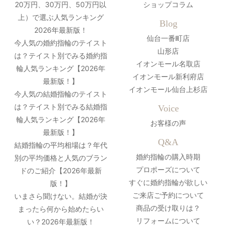
20万円、30万円、50万円以
ショップコラム
上）で選ぶ人気ランキング
Blog
2026年最新版！
仙台一番町店
今人気の婚約指輪のテイスト
山形店
は？テイスト別でみる婚約指
イオンモール名取店
輪人気ランキング【2026年
イオンモール新利府店
最新版！】
イオンモール仙台上杉店
今人気の結婚指輪のテイスト
は？テイスト別でみる結婚指
Voice
輪人気ランキング【2026年
お客様の声
最新版！】
Q&A
結婚指輪の平均相場は？年代
婚約指輪の購入時期
別の平均価格と人気のブラン
プロポーズについて
ドのご紹介【2026年最新
すぐに婚約指輪が欲しい
版！】
ご来店ご予約について
いまさら聞けない。結婚が決
商品の受け取りは？
まったら何から始めたらい
リフォームについて
い？2026年最新版！