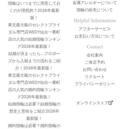
金属アレルギーについて
指輪はいつまでに用意してお
指輪の紛失について
くのが理想的？2026年最新
版！
Helpful Information
東北最大級のセレクトブライ
アフターサービス
ダル専門店WEDY仙台一番町
お支払い方法について
店の人気の結婚指輪ランキン
グ2026年最新版！
Contact
結婚が決まったら…プロポー
会社案内
ズから入籍までの流れをご紹
ご来店予約
介！2026年最新版！
お問い合わせ
東北最大級のセレクトブライ
リクルート
ダル専門店WEDY仙台一番町
プライバシーポリシー
店の人気の婚約指輪ランキン
グ2026年最新版！
オンラインストア
結婚指輪は必要？結婚指輪の
歴史と意味をご紹介2026年
最新版！
婚約指輪は必要？婚約指輪の