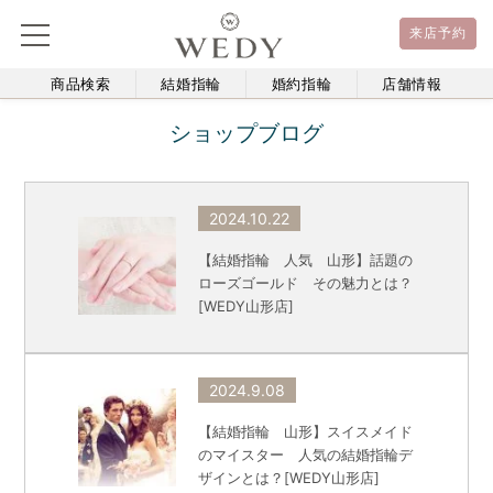
来店予約
商品検索
結婚指輪
婚約指輪
店舗情報
ショップブログ
2024.10.22
【結婚指輪 人気 山形】話題の
ローズゴールド その魅力とは？
[WEDY山形店]
2024.9.08
【結婚指輪 山形】スイスメイド
のマイスター 人気の結婚指輪デ
ザインとは？[WEDY山形店]