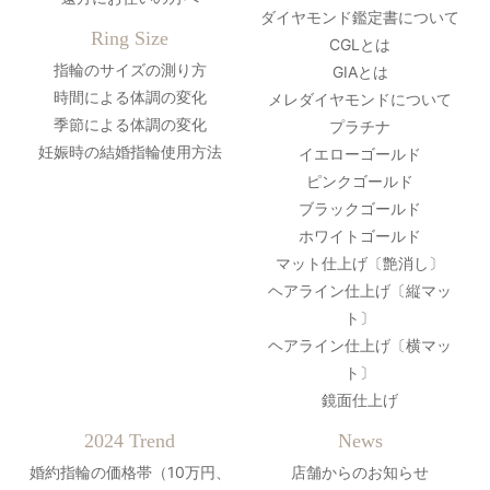
ダイヤモンド鑑定書について
Ring Size
CGLとは
指輪のサイズの測り方
GIAとは
時間による体調の変化
メレダイヤモンドについて
季節による体調の変化
プラチナ
妊娠時の結婚指輪使用方法
イエローゴールド
ピンクゴールド
ブラックゴールド
ホワイトゴールド
マット仕上げ〔艶消し〕
ヘアライン仕上げ〔縦マッ
ト〕
ヘアライン仕上げ〔横マッ
ト〕
鏡面仕上げ
2024 Trend
News
婚約指輪の価格帯（10万円、
店舗からのお知らせ