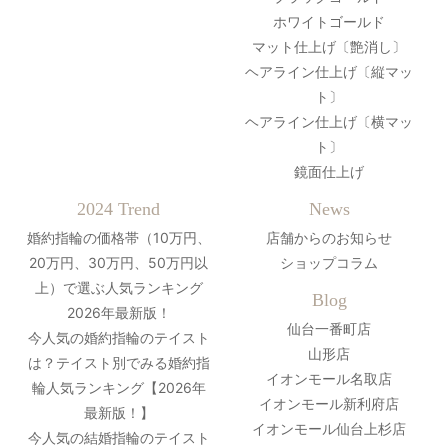
ホワイトゴールド
マット仕上げ〔艶消し〕
ヘアライン仕上げ〔縦マッ
ト〕
ヘアライン仕上げ〔横マッ
ト〕
鏡面仕上げ
2024 Trend
News
婚約指輪の価格帯（10万円、
店舗からのお知らせ
20万円、30万円、50万円以
ショップコラム
上）で選ぶ人気ランキング
Blog
2026年最新版！
仙台一番町店
今人気の婚約指輪のテイスト
山形店
は？テイスト別でみる婚約指
イオンモール名取店
輪人気ランキング【2026年
イオンモール新利府店
最新版！】
イオンモール仙台上杉店
今人気の結婚指輪のテイスト