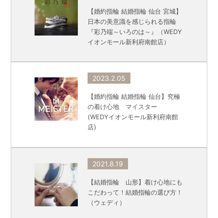
【婚約指輪 結婚指輪 仙台 宮城】
日本の美意識を感じられる指輪
『彩乃端～いろのは～』（WEDY
イオンモール新利府南館店）
2023.2.05
【婚約指輪 結婚指輪 仙台】究極
の着け心地 マイスター
(WEDYイオンモール新利府南館
店)
2021.8.19
【結婚指輪 山形】着け心地にも
こだわって！結婚指輪の選び方！
（ウェディ）