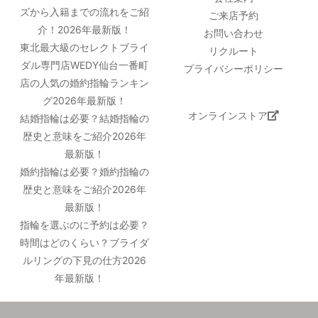
ズから入籍までの流れをご紹
ご来店予約
介！2026年最新版！
お問い合わせ
東北最大級のセレクトブライ
リクルート
ダル専門店WEDY仙台一番町
プライバシーポリシー
店の人気の婚約指輪ランキン
グ2026年最新版！
オンラインストア
結婚指輪は必要？結婚指輪の
歴史と意味をご紹介2026年
最新版！
婚約指輪は必要？婚約指輪の
歴史と意味をご紹介2026年
最新版！
指輪を選ぶのに予約は必要？
時間はどのくらい？ブライダ
ルリングの下見の仕方2026
年最新版！