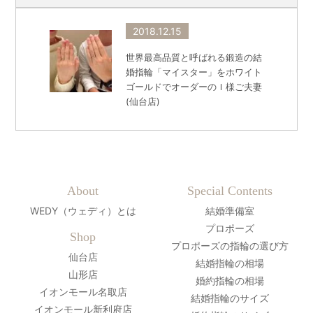
2018.12.15
世界最高品質と呼ばれる鍛造の結
婚指輪「マイスター」をホワイト
ゴールドでオーダーのＩ様ご夫妻
(仙台店)
About
Special Contents
WEDY（ウェディ）とは
結婚準備室
プロポーズ
Shop
プロポーズの指輪の選び方
仙台店
結婚指輪の相場
山形店
婚約指輪の相場
イオンモール名取店
結婚指輪のサイズ
イオンモール新利府店