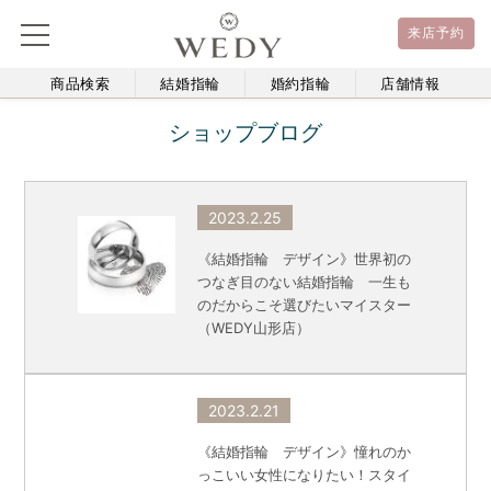
来店予約
商品検索
結婚指輪
婚約指輪
店舗情報
ショップブログ
2023.2.25
《結婚指輪 デザイン》世界初の
つなぎ目のない結婚指輪 一生も
のだからこそ選びたいマイスター
（WEDY山形店）
2023.2.21
《結婚指輪 デザイン》憧れのか
っこいい女性になりたい！スタイ