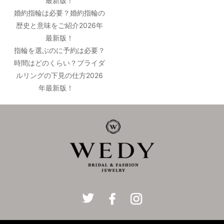
最新版！
婚約指輪は必要？婚約指輪の
歴史と意味をご紹介2026年
最新版！
指輪を選ぶのに予約は必要？
時間はどのくらい？ブライダ
ルリングの下見の仕方2026
年最新版！