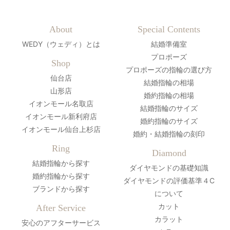
About
Special Contents
WEDY（ウェディ）とは
結婚準備室
プロポーズ
Shop
プロポーズの指輪の選び方
仙台店
結婚指輪の相場
山形店
婚約指輪の相場
イオンモール名取店
結婚指輪のサイズ
イオンモール新利府店
婚約指輪のサイズ
イオンモール仙台上杉店
婚約・結婚指輪の刻印
Ring
Diamond
結婚指輪から探す
ダイヤモンドの基礎知識
婚約指輪から探す
ダイヤモンドの評価基準４C
ブランドから探す
について
カット
After Service
カラット
安心のアフターサービス