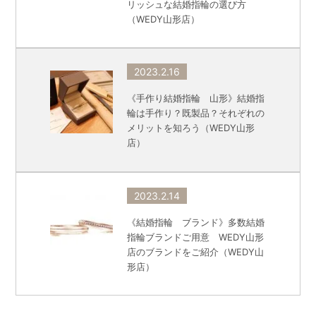
リッシュな結婚指輪の選び方
（WEDY山形店）
2023.2.16
《手作り結婚指輪 山形》結婚指
輪は手作り？既製品？それぞれの
メリットを知ろう（WEDY山形
店）
2023.2.14
《結婚指輪 ブランド》多数結婚
指輪ブランドご用意 WEDY山形
店のブランドをご紹介（WEDY山
形店）