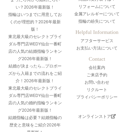
リフォームについて
い？2026年最新版！
金属アレルギーについて
指輪はいつまでに用意してお
指輪の紛失について
くのが理想的？2026年最新
版！
Helpful Information
東北最大級のセレクトブライ
アフターサービス
ダル専門店WEDY仙台一番町
お支払い方法について
店の人気の結婚指輪ランキン
グ2026年最新版！
Contact
結婚が決まったら…プロポー
会社案内
ズから入籍までの流れをご紹
ご来店予約
介！2026年最新版！
お問い合わせ
東北最大級のセレクトブライ
リクルート
ダル専門店WEDY仙台一番町
プライバシーポリシー
店の人気の婚約指輪ランキン
グ2026年最新版！
オンラインストア
結婚指輪は必要？結婚指輪の
歴史と意味をご紹介2026年