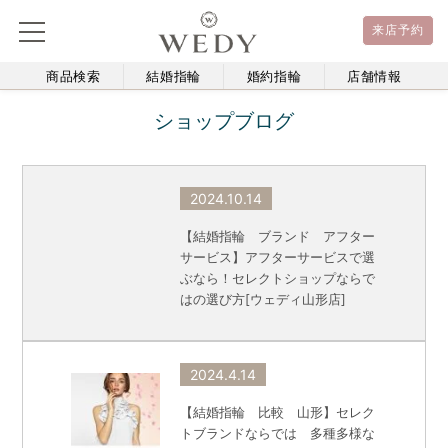
来店予約
商品検索
結婚指輪
婚約指輪
店舗情報
ショップブログ
2024.10.14
【結婚指輪 ブランド アフター
サービス】アフターサービスで選
ぶなら！セレクトショップならで
はの選び方[ウェディ山形店]
2024.4.14
【結婚指輪 比較 山形】セレク
トブランドならでは 多種多様な