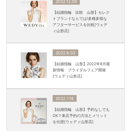
2022.12.09
【結婚指輪 比較 山形】セレク
トブランドならでは!多種多様な
アフターサービスを比較[ウェデ
ィ山形店]
2022.8.03
【結婚指輪 山形】2022年8月最
新情報 ブライダルフェア開催
[ウェディ山形店]
2022.7.18
【結婚指輪 山形】予約なしでも
OK？来店予約の方法とメリット
を伝授[ウェディ山形店]