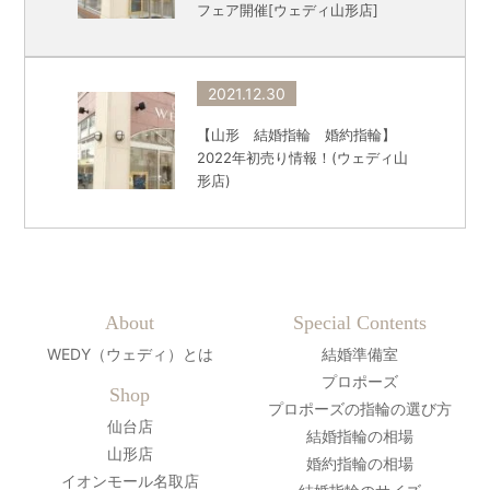
フェア開催[ウェディ山形店]
2021.12.30
【山形 結婚指輪 婚約指輪】
2022年初売り情報！(ウェディ山
形店)
About
Special Contents
WEDY（ウェディ）とは
結婚準備室
プロポーズ
Shop
プロポーズの指輪の選び方
仙台店
結婚指輪の相場
山形店
婚約指輪の相場
イオンモール名取店