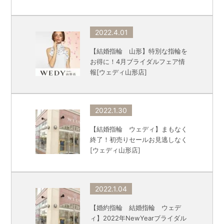
2022.4.01
【結婚指輪 山形】特別な指輪を
お得に！4月ブライダルフェア情
報[ウェディ山形店]
2022.1.30
【結婚指輪 ウェディ】まもなく
終了！初売りセールお見逃しなく
[ウェディ山形店]
2022.1.04
【婚約指輪 結婚指輪 ウェデ
ィ】2022年NewYearブライダル