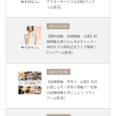
アフターサービスを比較[ウェデ
ィ山形店]
2023.3.03
【婚約指輪 結婚指輪 山形】結
婚指輪を買うなら今がチャンス！
WEDY２０周年記念フェア開催！
[ウェディ山形店]
2022.12.20
【結婚指輪 手作り 山形】当日
お渡しも可！手作り指輪で一生物
の結婚指輪を手にしよう！[ウェ
ディ山形店]