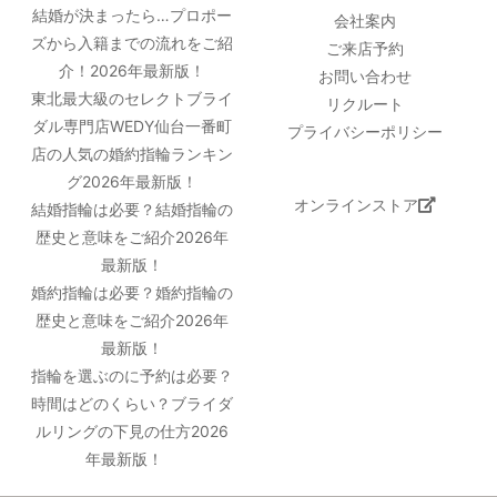
結婚が決まったら…プロポー
会社案内
ズから入籍までの流れをご紹
ご来店予約
介！2026年最新版！
お問い合わせ
東北最大級のセレクトブライ
リクルート
ダル専門店WEDY仙台一番町
プライバシーポリシー
店の人気の婚約指輪ランキン
グ2026年最新版！
オンラインストア
結婚指輪は必要？結婚指輪の
歴史と意味をご紹介2026年
最新版！
婚約指輪は必要？婚約指輪の
歴史と意味をご紹介2026年
最新版！
指輪を選ぶのに予約は必要？
時間はどのくらい？ブライダ
ルリングの下見の仕方2026
年最新版！