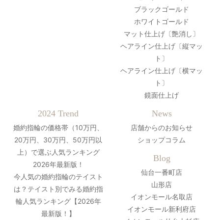
ブラックゴールド
ホワイトゴールド
マット仕上げ〔艶消し〕
ヘアライン仕上げ〔縦マッ
ト〕
ヘアライン仕上げ〔横マッ
ト〕
鏡面仕上げ
2024 Trend
News
婚約指輪の価格帯（10万円、
店舗からのお知らせ
20万円、30万円、50万円以
ショップコラム
上）で選ぶ人気ランキング
Blog
2026年最新版！
仙台一番町店
今人気の婚約指輪のテイスト
山形店
は？テイスト別でみる婚約指
イオンモール名取店
輪人気ランキング【2026年
イオンモール新利府店
最新版！】