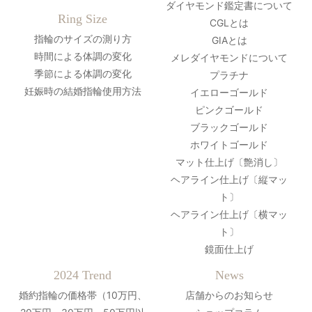
ダイヤモンド鑑定書について
Ring Size
CGLとは
指輪のサイズの測り方
GIAとは
時間による体調の変化
メレダイヤモンドについて
季節による体調の変化
プラチナ
妊娠時の結婚指輪使用方法
イエローゴールド
ピンクゴールド
ブラックゴールド
ホワイトゴールド
マット仕上げ〔艶消し〕
ヘアライン仕上げ〔縦マッ
ト〕
ヘアライン仕上げ〔横マッ
ト〕
鏡面仕上げ
2024 Trend
News
婚約指輪の価格帯（10万円、
店舗からのお知らせ