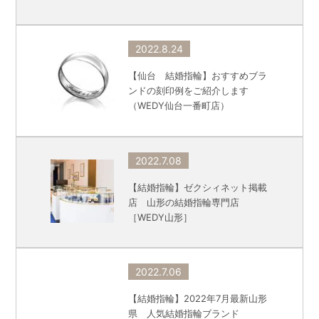
2022.8.24
【仙台 結婚指輪】おすすめブラ
ンドの刻印例をご紹介します
（WEDY仙台一番町店）
2022.7.08
【結婚指輪】ゼクシィネット掲載
店 山形の結婚指輪専門店
［WEDY山形］
2022.7.06
【結婚指輪】2022年7月最新山形
県 人気結婚指輪ブランド