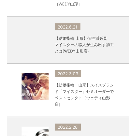
［WEDY山形］
2022.6.21
【結婚指輪 山形】個性派必見
マイスターの職人が生み出す加工
とは(WEDY山形店)
2022.3.03
【結婚指輪 山形】スイスブラン
ド「マイスター」セミオーダーで
ベストセレクト［ウェディ山形
店］
2022.2.28