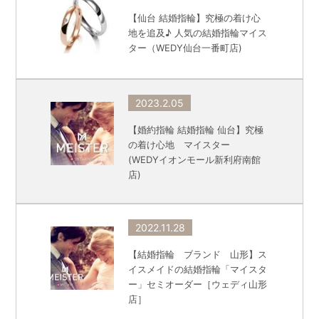
【仙台 結婚指輪】究極の着け心
地を追及♪ 人気の結婚指輪マイス
ター（WEDY仙台一番町店)
2023.2.05
【婚約指輪 結婚指輪 仙台】究極
の着け心地 マイスター
(WEDYイオンモール新利府南館
店)
2022.11.28
【結婚指輪 ブランド 山形】ス
イスメイドの結婚指輪「マイスタ
ー」セミオーダー［ウェディ山形
店］