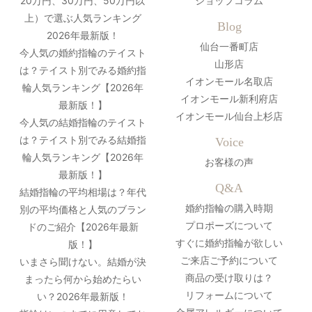
20万円、30万円、50万円以
ショップコラム
上）で選ぶ人気ランキング
Blog
2026年最新版！
仙台一番町店
今人気の婚約指輪のテイスト
山形店
は？テイスト別でみる婚約指
イオンモール名取店
輪人気ランキング【2026年
イオンモール新利府店
最新版！】
イオンモール仙台上杉店
今人気の結婚指輪のテイスト
は？テイスト別でみる結婚指
Voice
輪人気ランキング【2026年
お客様の声
最新版！】
Q&A
結婚指輪の平均相場は？年代
婚約指輪の購入時期
別の平均価格と人気のブラン
プロポーズについて
ドのご紹介【2026年最新
すぐに婚約指輪が欲しい
版！】
ご来店ご予約について
いまさら聞けない。結婚が決
商品の受け取りは？
まったら何から始めたらい
リフォームについて
い？2026年最新版！