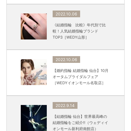
2022.10.06
《結婚指輪 比較》年代別で比
較！人気結婚指輪ブランド
TOP3［WEDY山形］
2022.10.06
【婚約指輪 結婚指輪 仙台】10月
オータムブライダルフェア
［WEDYイオンモール名取店］
2022.9.14
【結婚指輪 仙台】世界最高峰の
結婚指輪をご紹介!!（ウェディイ
オンモール新利府南館店）