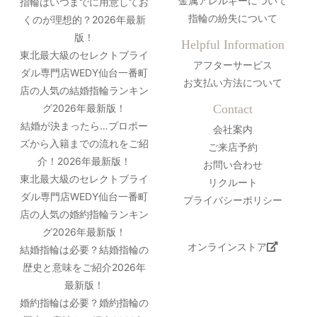
金属アレルギーについて
指輪はいつまでに用意してお
指輪の紛失について
くのが理想的？2026年最新
版！
Helpful Information
東北最大級のセレクトブライ
アフターサービス
ダル専門店WEDY仙台一番町
お支払い方法について
店の人気の結婚指輪ランキン
グ2026年最新版！
Contact
結婚が決まったら…プロポー
会社案内
ズから入籍までの流れをご紹
ご来店予約
介！2026年最新版！
お問い合わせ
東北最大級のセレクトブライ
リクルート
ダル専門店WEDY仙台一番町
プライバシーポリシー
店の人気の婚約指輪ランキン
グ2026年最新版！
オンラインストア
結婚指輪は必要？結婚指輪の
歴史と意味をご紹介2026年
最新版！
婚約指輪は必要？婚約指輪の