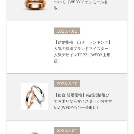
ついて［WEDYイオンモール名
取］
2023.4.02
【結婚指輪 山形 ランキング】
人気の鍛造ブランドマイスター
人気デザインTOP3［WEDY山形
店］
2023.3.27
【仙台 結婚指輪】結婚指輪選び
でお困りならマイスターがおすす
め♪(WEDY仙台一番町店)
2023.2.24