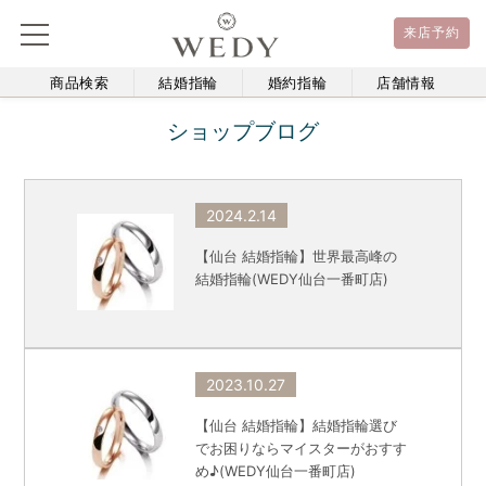
来店予約
商品検索
結婚指輪
婚約指輪
店舗情報
ショップブログ
2024.2.14
【仙台 結婚指輪】世界最高峰の
結婚指輪(WEDY仙台一番町店)
2023.10.27
【仙台 結婚指輪】結婚指輪選び
でお困りならマイスターがおすす
め♪(WEDY仙台一番町店)