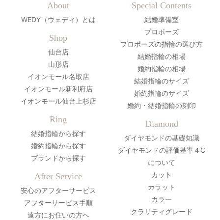
About
Special Contents
WEDY（ウェディ）とは
結婚準備室
プロポーズ
Shop
プロポーズの指輪の選び方
仙台店
結婚指輪の相場
山形店
婚約指輪の相場
イオンモール名取店
結婚指輪のサイズ
イオンモール新利府店
婚約指輪のサイズ
イオンモール仙台上杉店
婚約・結婚指輪の刻印
Ring
Diamond
結婚指輪から探す
ダイヤモンドの基礎知識
婚約指輪から探す
ダイヤモンドの評価基準４C
ブランドから探す
について
カット
After Service
カラット
安心のアフターサービス
カラー
アフターサービス手順
クラリティグレード
遠方にお住いの方へ