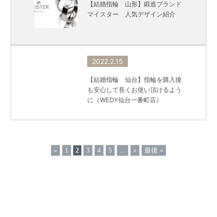
【結婚指輪 山形】鍛造ブランド
マイスター 人気デザイン紹介
2022.2.15
【結婚指輪 仙台】指輪を購入後
も安心して長くお使い頂けるよう
に（WEDY仙台一番町店）
«
1
2
3
4
5
...
»
最後 »