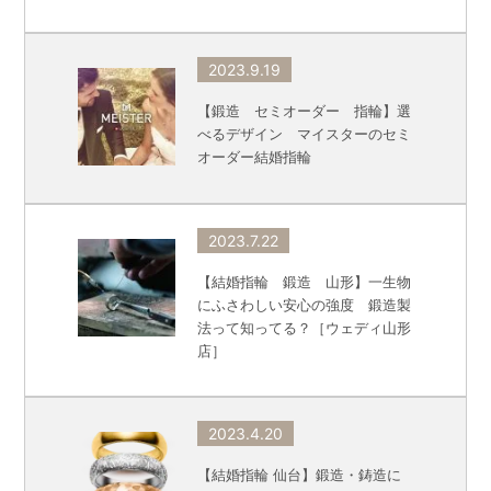
2023.9.19
【鍛造 セミオーダー 指輪】選
べるデザイン マイスターのセミ
オーダー結婚指輪
2023.7.22
【結婚指輪 鍛造 山形】一生物
にふさわしい安心の強度 鍛造製
法って知ってる？［ウェディ山形
店］
2023.4.20
【結婚指輪 仙台】鍛造・鋳造に